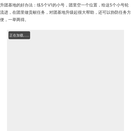
升团基地的好办法：练5个V1的小号，团里空一个位置，给这5个小号轮
流进，在团里做贡献任务，对团基地升级起很大帮助，还可以协防任务方
便，一举两得。
正在加载……