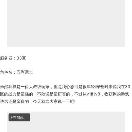
服务器：33区
角色名：五彩泥土
虽然我算是一位大叔级玩家，但是我心态可是很年轻哟!暂时来说我在33
区的战力是最强的，不敢说是最厉害的，不过从v1到v8，收获到的游戏
诀窍还是蛮多的，今天就给大家说一下吧!
正在加载……