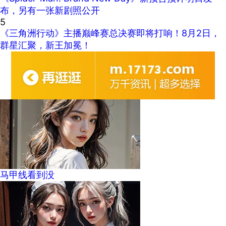
布，另有一张新剧照公开
5
《三角洲行动》主播巅峰赛总决赛即将打响！8月2日，
群星汇聚，新王加冕！
马甲线看到没