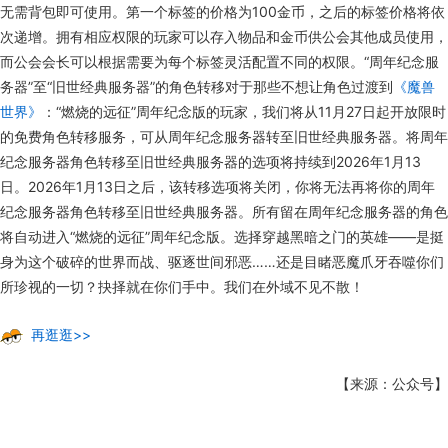
无需背包即可使用。第一个标签的价格为100金币，之后的标签价格将依
次递增。拥有相应权限的玩家可以存入物品和金币供公会其他成员使用，
而公会会长可以根据需要为每个标签灵活配置不同的权限。“周年纪念服
务器”至“旧世经典服务器”的角色转移对于那些不想让角色过渡到
《魔兽
世界》
：“燃烧的远征”周年纪念版的玩家，我们将从11月27日起开放限时
的免费角色转移服务，可从周年纪念服务器转至旧世经典服务器。将周年
纪念服务器角色转移至旧世经典服务器的选项将持续到2026年1月13
日。2026年1月13日之后，该转移选项将关闭，你将无法再将你的周年
纪念服务器角色转移至旧世经典服务器。所有留在周年纪念服务器的角色
将自动进入“燃烧的远征”周年纪念版。选择穿越黑暗之门的英雄——是挺
身为这个破碎的世界而战、驱逐世间邪恶……还是目睹恶魔爪牙吞噬你们
所珍视的一切？抉择就在你们手中。我们在外域不见不散！
再逛逛>>
【来源：公众号】