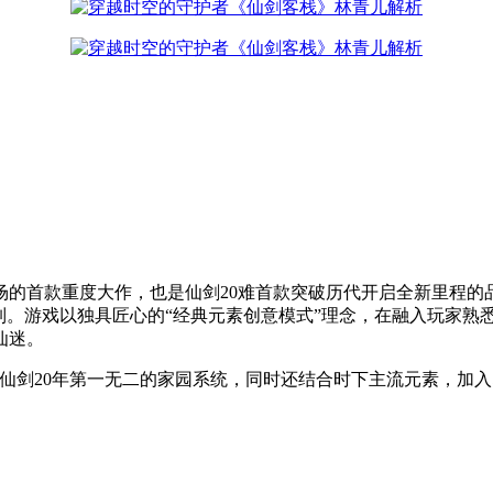
市场的首款重度大作，也是仙剑20难首款突破历代开启全新里程的
制。游戏以独具匠心的“经典元素创意模式”理念，在融入玩家熟
仙迷。
了仙剑20年第一无二的家园系统，同时还结合时下主流元素，加入