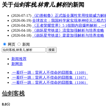
关于
仙剑客栈,林青儿,解析
的新闻
(2026-07-17)
《幻兽帕鲁》正式版全属性常用技能威力解析
(2026-06-19)
全球首次：我国科学家实现单神经元三模态
(2026-04-29)
《王者荣耀世界》5 1假期内容爆料解析，
(2026-04-18)
《崩坏星穹铁道》流萤加强解析与培养攻略
(2026-04-18)
《崩坏星穹铁道》藿藿加强解析与培养攻略
网页
新闻
新闻推荐
新网游
一看吓一跳：雷死人不偿命的囧图集（1169）
一看吓一跳：雷死人不偿命的囧图集（1167）
一看吓一跳：雷死人不偿命的囧图集（1166）
仙剑客栈
8.0
分