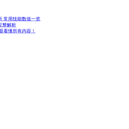
 常用技能数值一览
完整解析
一眼看懂所有内容！