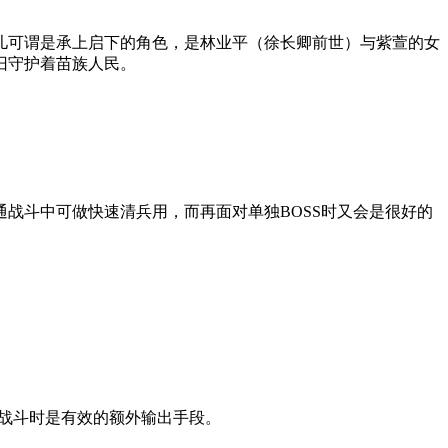
儿可谓是承上启下的角色，是林业平（徐长卿前世）与紫萱的女
旧守护着苗族人民。
战斗中可做快速清兵用，而再面对单独BOSS时又会是很好的
级战斗时是有效的额外输出手段。