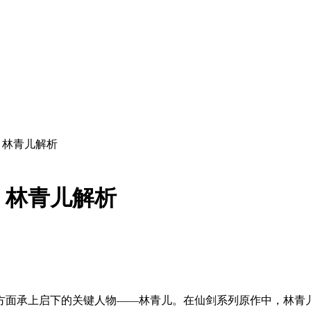
》林青儿解析
》林青儿解析
方面承上启下的关键人物——林青儿。在仙剑系列原作中，林青