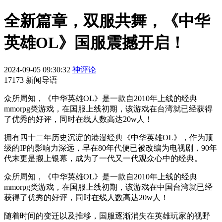
全新篇章，双服共舞，《中华
英雄OL》国服震撼开启！
2024-09-05 09:30:32
神评论
17173 新闻导语
众所周知，《中华英雄OL》是一款自2010年上线的经典
mmorpg类游戏，在国服上线初期，该游戏在台湾就已经获得
了优秀的好评，同时在线人数高达20w人！
拥有四十二年历史沉淀的港漫经典《中华英雄OL》，作为顶
级的IP的影响力深远，早在80年代便已被改编为电视剧，90年
代末更是搬上银幕，成为了一代又一代观众心中的经典。
众所周知，《中华英雄OL》是一款自2010年上线的经典
mmorpg类游戏，在国服上线初期，该游戏在中国台湾就已经
获得了优秀的好评，同时在线人数高达20w人！
随着时间的变迁以及推移，国服逐渐消失在英雄玩家的视野