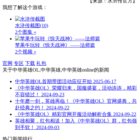
【来源：水浒传官方】
我想了解这个游戏：
水浒传截图
(10)
2个图集 »
苹果牛玩转《惊天战神》——法师篇
2个视频 »
官网
专区
下载
礼包
关于
中华英雄OL,中华英雄,中华英雄online
的新闻
中华英雄OL首期带团活动应征开始
2025-06-17
《中华英雄OL》荣耀归来，国服盛宴，活动连连，精彩
不容错过！
2024-09-23
十年磨一剑，英雄再临！《中华英雄OL》官网盛典，共
赴经典之约！
2024-09-22
《中华英雄OL》精彩官网开服活动解析合集
2024-09-22
英雄相聚，红包相送！加入《中华英雄OL》群，红包领
到手软！
2024-09-03
热门新闻排行