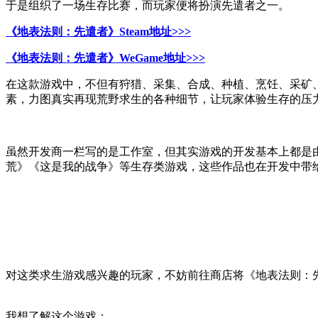
于是组织了一场生存比赛，而玩家便将扮演先遣者之一。
《地表法则：先遣者》Steam地址>>>
《地表法则：先遣者》WeGame地址>>>
在这款游戏中，不但有狩猎、采集、合成、种植、烹饪、采矿
素，力图真实再现荒野求生的各种细节，让玩家体验生存的压
虽然开发商一栏写的是工作室，但其实游戏的开发基本上都是
荒》《这是我的战争》等生存类游戏，这些作品也在开发中带
对这类求生游戏感兴趣的玩家，不妨前往商店将《地表法则：
我想了解这个游戏：