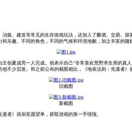
、冶炼、建造等常见的生存游戏玩法，还加入了酿酒、交易、探
力和乐趣。不同的角色，不同的气候和环境地貌，加之丰富的随
由主创夏成亮一人完成。他表示自己“非常喜欢荒野求生类的真人
给他不少启发。和之前公布的截图相比，《地表法则：先遣者》
旧截图
新截图
先遣者》添加至愿望单，获取游戏的第一手情报。