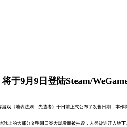
9月9日登陆Steam/WeGam
存游戏《地表法则：先遣者》于日前正式公布了发售日期，本作
地球上的大部分文明因日冕大爆发而被摧毁，人类被迫迁入地下