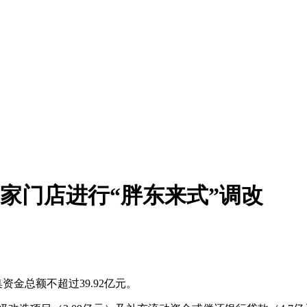
8家门店进行“胖东来式”调改
金总额不超过39.92亿元。