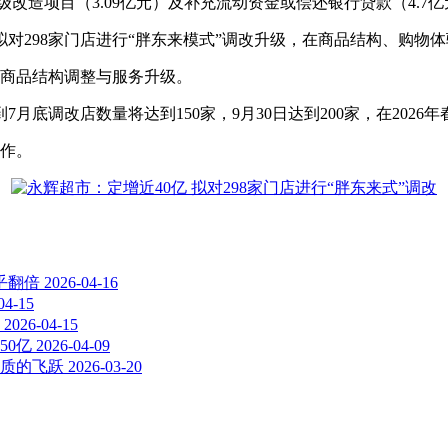
级改造项目（3.09亿元）及补充流动资金或偿还银行贷款（4.7
对298家门店进行“胖东来模式”调改升级，在商品结构、购物
店商品结构调整与服务升级。
月底调改店数量将达到150家，9月30日达到200家，在2026年
工作。
乎翻倍
2026-04-16
04-15
2026-04-15
50亿
2026-04-09
质的飞跃
2026-03-20