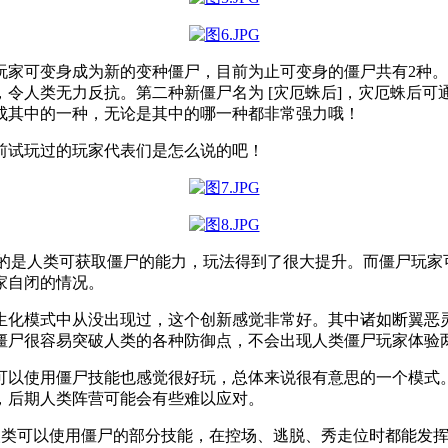
家可变身成为新的变种僵尸，目前为止可变身的僵尸共有2种。第
令人类无力反抗。第二种新僵尸名为 [灾厄蛛后]，灾厄蛛后
成其中的一种，无论是其中的哪一种都非常强力哦！
前试玩过的玩家代表们是怎么说的吧！
刻的是人类可获取僵尸的能力，玩法得到了很大提升。而僵尸玩
家自闭的情况。
生化模式中从没出现过，这个创新感觉非常好。其中诸如断翼恶
僵尸很容易突破人类的各种防御点，不会出现人类僵尸玩家体验
可以使用僵尸技能也感觉很好玩，总体来说很有意思的一个模式
，后期人类阵营可能会有些难以应对。
地方是人类可以使用僵尸的部分技能，在控场、逃脱、秀走位时都能