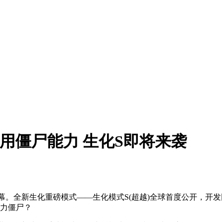
用僵尸能力 生化S即将来袭
式落下帷幕。全新生化重磅模式——生化模式S(超越)全球首度公开，
强力僵尸？