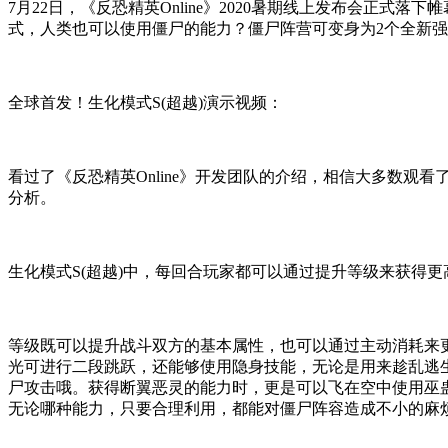
7月22日，《反恐精英Online》2020暑期线上发布会正
式，人类也可以使用僵尸的能力？僵尸阵营可变身为2个全新
全球首发！生化模式S(超越)演示视频：
看过了《反恐精英Online》开发团队的介绍，相信大多数观
分析。
生化模式S(超越)中，每回合玩家都可以通过提升等级来获得
等级既可以提升战斗双方的基本属性，也可以通过主动消耗来
光可进行二段跳跃，还能够使用隐身技能，无论是用来趁乱逃
尸攻击哦。获得断翼恶灵的能力时，更是可以飞在空中使用巫
无论哪种能力，只要合理利用，都能对僵尸阵容造成不小的麻