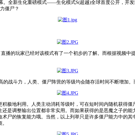
式落下帷幕。全新生化重磅模式——生化模式S(超越)全球首度公开，
强力僵尸？
看了直播的玩家已经对该模式有了一个初步的了解。而根据视频中
更高的战斗力，人类、僵尸阵营的等级均会随存活时间不断增加
更积极地利用。人类主动消耗等级时，可在短时间内随机获得僵
生还是调整输出位置都非常实用。而如果获得的是恶魔之子的能
蛊术尸的恢复能力哦。当然，以上列举只是许多僵尸能力中的其
烦。