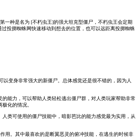
一种是名为 [不朽虫王]的强大坦克型僵尸，不朽虫王会定期
可通过投掷蜘蛛网快速移动到想去的位置，也可以远距离投掷蜘蛛
家可以变身非常强大的新僵尸。总体感觉还是很不错的，因为人
灵的能力，可以帮助人类轻松逃出僵尸群，对人类玩家帮助非常
两极化的情况。
。人类可使用的僵尸技能中，暗影芭比的能力感觉最为实用，从
发挥作用。其中最喜欢的是断翼恶灵的俯冲技能，在逃生的时候非