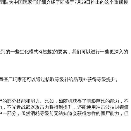
开发团队为中国玩家们详细介绍了即将于7月29日推出的这个重磅模
提到的一些生化模式S(超越)的要素，我们可以进行一些更深入的
。而僵尸玩家还可以通过拾取等级补给品额外获得等级提升。
尸的部分技能和能力。比如，如随机获得了暗影芭比的能力，不
力，不光近战武器攻击力将得到提升，还能使用冲击波技封锁僵
中一部分，虽然消耗等级前无法知道会获得怎样的僵尸能力，但