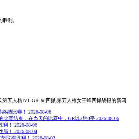
赛的胜利。
四抓,第五人格IVL GR Jin四抓,第五人格女王蜂四抓战报
的新闻
落终结比赛！
2026-08-06
日的比赛结束，在当天的比赛中，GR以2胜0平
2026-08-06
得胜利！
2026-08-06
定胜局！
2026-08-04
优势取得胜利！
2026-08-03