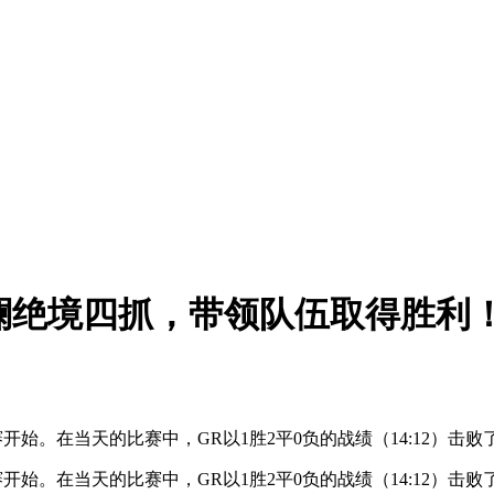
挽狂澜绝境四抓，带领队伍取得胜利
赛开始。在当天的比赛中，GR以1胜2平0负的战绩（14:12）击
赛开始。在当天的比赛中，GR以1胜2平0负的战绩（14:12）击