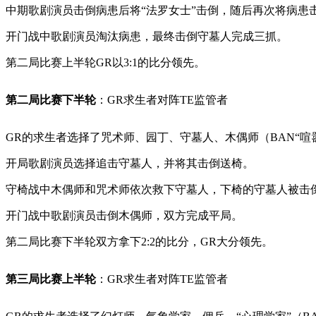
中期歌剧演员击倒病患后将“法罗女士”击倒，随后再次将病患
开门战中歌剧演员淘汰病患，最终击倒守墓人完成三抓。
第二局比赛上半轮GR以3:1的比分领先。
第二局比赛下半轮
：GR求生者对阵TE监管者
GR的求生者选择了咒术师、园丁、守墓人、木偶师（BAN“喧嚣
开局歌剧演员选择追击守墓人，并将其击倒送椅。
守椅战中木偶师和咒术师依次救下守墓人，下椅的守墓人被击
开门战中歌剧演员击倒木偶师，双方完成平局。
第二局比赛下半轮双方拿下2:2的比分，GR大分领先。
第三局比赛上半轮
：GR求生者对阵TE监管者