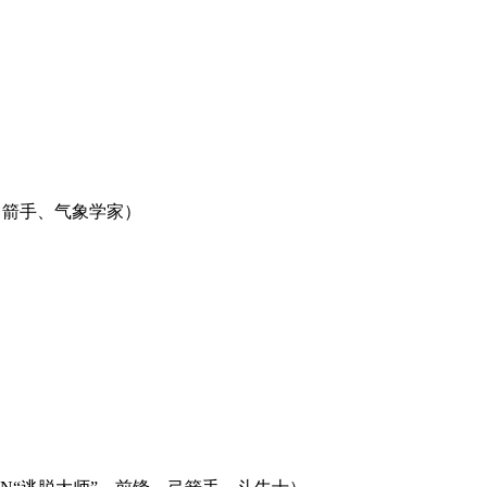
弓箭手、气象学家）