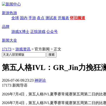
新游热游
全球
国内
手游
盘点
测试表
开服表
怀旧频道
品牌
游戏X博士
正惊游戏
公众号
新闻大全
17173
>
游戏资讯
>
官方新闻
>
正文
第五人格IVL：GR_Jin力
2026-07-06 09:23:23
神评论
17173 新闻导语
2026年7月4日，第五人格IVL夏季赛常规赛第五周第二日的比
2026年7月4日，第五人格IVL夏季赛常规赛第五周第二日的比