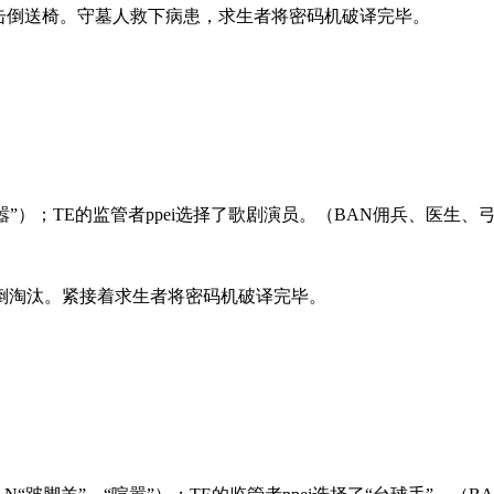
击倒送椅。守墓人救下病患，求生者将密码机破译完毕。
”）；TE的监管者ppei选择了歌剧演员。（BAN佣兵、医生、
倒淘汰。紧接着求生者将密码机破译完毕。