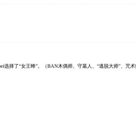
ei选择了“女王蜂”。（BAN木偶师、守墓人、“逃脱大师”、咒