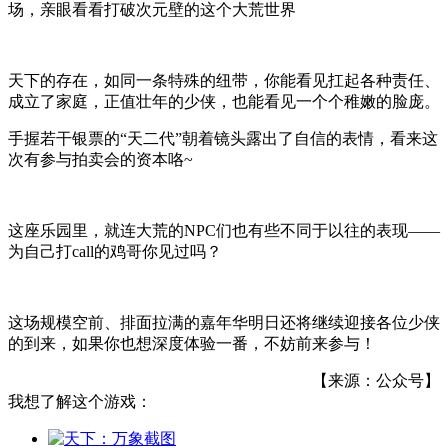
场，亲眼看看打破次元壁的这个大荒世界
天下的存在，如同一条特殊的纽带，你能看见扛起各种责任、
成立了家庭，正值壮年的少侠，也能看见一个个稚嫩的脸庞。
手握若干银票的“天二代”朝着镜头露出了自信的表情，看来这
次有参与拍卖会的资本咯~
这座乐园里，就连大荒的NPC们也有些不同于以往的表现——
为自己打call的鸡哥你见过吗？
这场规模空前、排面拉满的嘉年华明日还将继续迎接各位少侠
的到来，如果你也想深度体验一番，不妨前来参与！
【来源：公众号】
我想了解这个游戏：