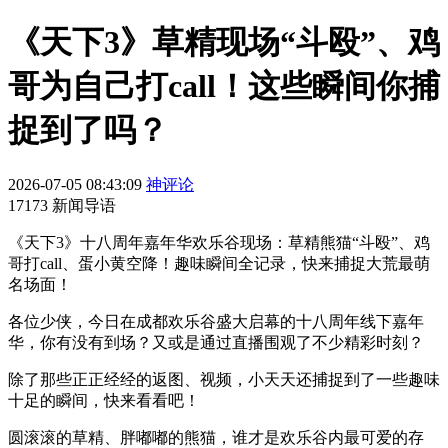
《天下3》草精现场“斗殴”、鸡
哥为自己打call！这些瞬间你捕
捉到了吗？
2026-07-05 08:43:09
神评论
17173 新闻导语
《天下3》十八周年嘉年华欢乐谷现场：草精熊猫“斗殴”、鸡
哥打call、蛋小黄空降！趣味瞬间全记录，快来捕捉大荒最萌
名场面！
各位少侠，今日在成都欢乐谷盛大启幕的十八周年线下嘉年
华，你有没有到场？又或是通过直播围观了不少精彩时刻？
除了那些正正经经的返图、视频，小天天还捕捉到了一些趣味
十足的瞬间，快来看看吧！
圆滚滚的草精、胖嘟嘟的熊猫，谁才是欢乐谷内最可爱的存