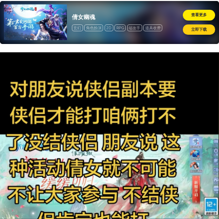
查看更多
倩女幽魂
玄幻
角色扮演
2D
RPG
端改手
道具收费
立即下载