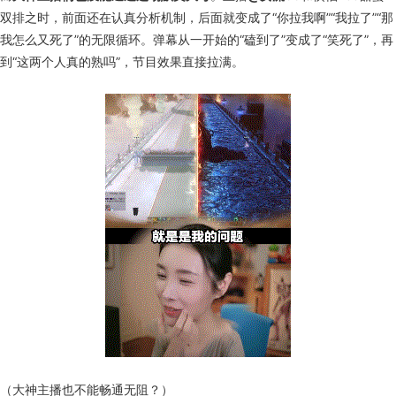
双排之时，前面还在认真分析机制，后面就变成了“你拉我啊”“我拉了”“那
我怎么又死了”的无限循环。弹幕从一开始的“磕到了”变成了“笑死了”，再
到“这两个人真的熟吗”，节目效果直接拉满。
（大神主播也不能畅通无阻？）