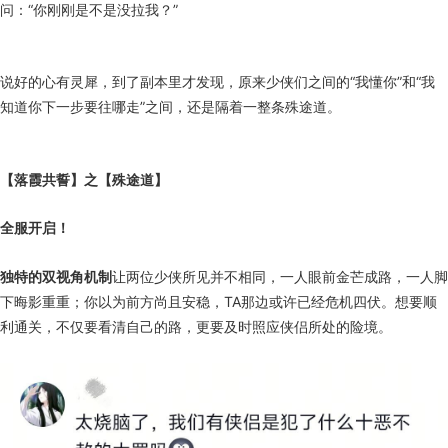
问：“你刚刚是不是没拉我？”
说好的心有灵犀，到了副本里才发现，原来少侠们之间的“我懂你”和“我
知道你下一步要往哪走”之间，还是隔着一整条殊途道。
【落霞共誓】
之【殊途道】
全服开启！
独特的双视角机制
让两位少侠所见并不相同，一人眼前金芒成路，一人脚
下晦影重重；你以为前方尚且安稳，TA那边或许已经危机四伏。想要顺
利通关，不仅要看清自己的路，更要及时照应侠侣所处的险境。