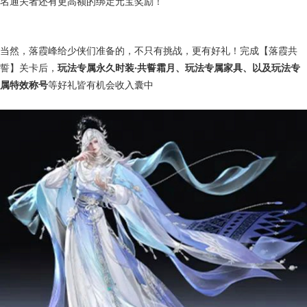
名通关者还有更高额的绑定元宝奖励！
当然，落霞峰给少侠们准备的，不只有挑战，更有好礼！完成【落霞共
誓】关卡后，
玩法专属永久时装·共誓霜月、玩法专属家具、以及玩法专
属特效称号
等好礼皆有机会收入囊中