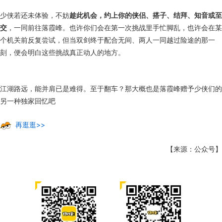
少侠若还未体验，不妨
趁此机会，约上你的侠侣、搭子、结拜、知音或至
交
，一同前往落霞峰。也许你们会在第一次挑战里手忙脚乱，也许会在某
个机关前反复尝试，但当双剑终于配合无间、两人一同越过险途的那一
刻，便会明白这些挑战真正动人的地方。
江湖路远，能并肩已是难得。至于翻车？那大概也是落霞峰赠予少侠们的
另一种独家回忆吧
再逛逛>>
【来源：公众号】