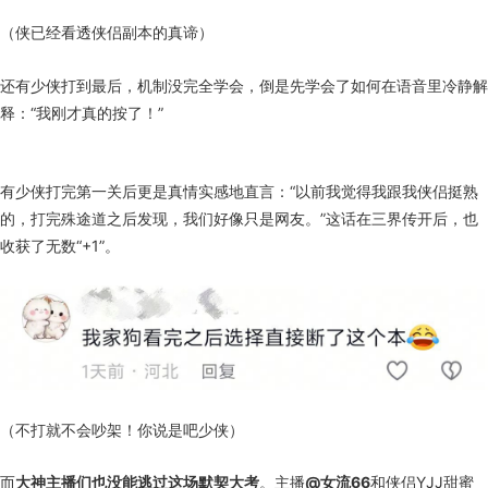
（侠已经看透侠侣副本的真谛）
还有少侠打到最后，机制没完全学会，倒是先学会了如何在语音里冷静解
释：“我刚才真的按了！”
有少侠打完第一关后更是真情实感地直言：“以前我觉得我跟我侠侣挺熟
的，打完殊途道之后发现，我们好像只是网友。”这话在三界传开后，也
收获了无数“+1”。
（不打就不会吵架！你说是吧少侠）
而
大神主播们也没能逃过这场默契大考
。主播
@女流66
和侠侣YJJ甜蜜