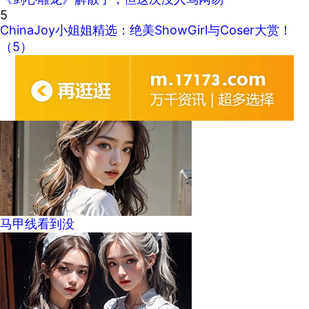
5
ChinaJoy小姐姐精选：绝美ShowGirl与Coser大赏！
（5）
马甲线看到没