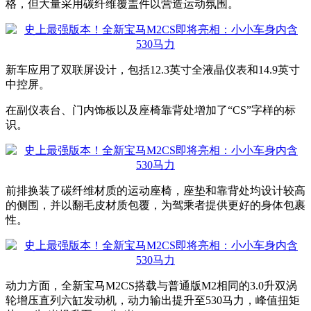
格，但大量采用碳纤维覆盖件以营造运动氛围。
新车应用了双联屏设计，包括12.3英寸全液晶仪表和14.9英寸
中控屏。
在副仪表台、门内饰板以及座椅靠背处增加了“CS”字样的标
识。
前排换装了碳纤维材质的运动座椅，座垫和靠背处均设计较高
的侧围，并以翻毛皮材质包覆，为驾乘者提供更好的身体包裹
性。
动力方面，全新宝马M2CS搭载与普通版M2相同的3.0升双涡
轮增压直列六缸发动机，动力输出提升至530马力，峰值扭矩