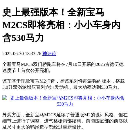
史上最强版本！全新宝马
M2CS即将亮相：小小车身内
含530马力
2025-06-30 18:33:26
神评论
全新宝马M2CS双门轿跑车将在7月10日开幕的2025古德伍德
速度节上首次公开亮相。
该车基于现款宝马M2打造，是该系列性能最强的版本，搭载
3.0升双涡轮增压直列六缸发动机，最大功率达到530马力。
外观方面，全新宝马M2CS延续了普通版M2的设计风格，但在
细节上进行了调整。进气格栅内部结构、前包围底部的前唇以
及尺寸更大的鸭尾造型都经过重新设计。