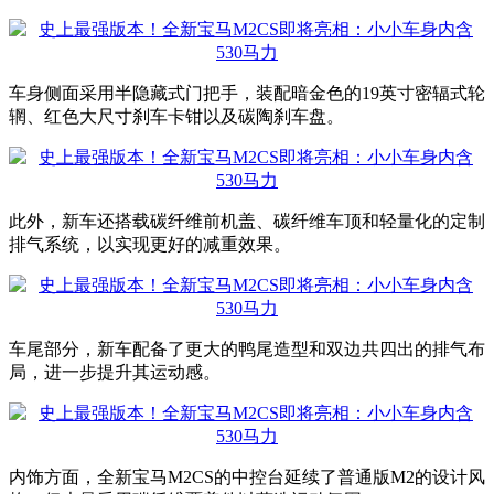
车身侧面采用半隐藏式门把手，装配暗金色的19英寸密辐式轮
辋、红色大尺寸刹车卡钳以及碳陶刹车盘。
此外，新车还搭载碳纤维前机盖、碳纤维车顶和轻量化的定制
排气系统，以实现更好的减重效果。
车尾部分，新车配备了更大的鸭尾造型和双边共四出的排气布
局，进一步提升其运动感。
内饰方面，全新宝马M2CS的中控台延续了普通版M2的设计风