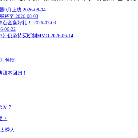
器9月上线
2026-08-04
国服将至
2026-08-03
神点金赢好礼！
2026-07-03
6-06-22
3》仍坚持买断制MMO
2026-06-14
主》领衔
典团本回归！
爱？