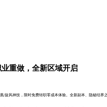
职业重做，全新区域开启
增凤凰/旋风神技，限时免费转职零成本体验。全新副本、隐秘结界