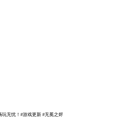
玩无忧！#游戏更新 #无冕之烬