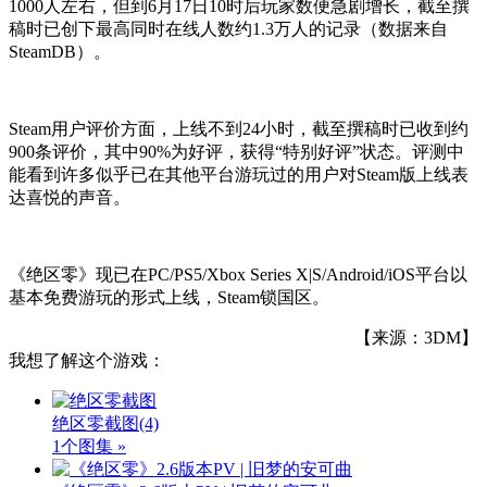
1000人左右，但到6月17日10时后玩家数便急剧增长，截至撰
稿时已创下最高同时在线人数约1.3万人的记录（数据来自
SteamDB）。
Steam用户评价方面，上线不到24小时，截至撰稿时已收到约
900条评价，其中90%为好评，获得“特别好评”状态。评测中
能看到许多似乎已在其他平台游玩过的用户对Steam版上线表
达喜悦的声音。
《绝区零》现已在PC/PS5/Xbox Series X|S/Android/iOS平台以
基本免费游玩的形式上线，Steam锁国区。
【来源：3DM】
我想了解这个游戏：
绝区零截图
(4)
1个图集 »