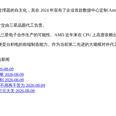
器的自主化，其在 2024 年宣布了企业首款数据中心定制 Arm C
/O 芯片交由三星晶圆代工负责。
 委托三星电子合作生产的可能性。AMD 近年来在 CPU 上高度依
便是台积电的前端制造能力。作为当前第二先进的大规模对外代
的新闻
26-08-09
单
2026-08-09
差别
2026-08-09
U不用再干苦力
2026-08-09
万元大关
2026-08-08