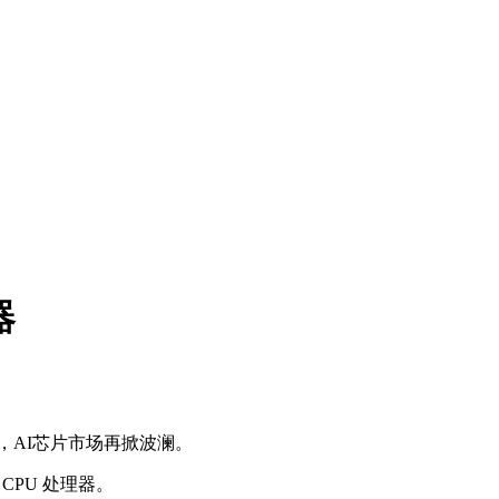
器
单，AI芯片市场再掀波澜。
CPU 处理器。