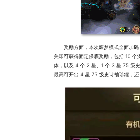
奖励方面，本次噩梦模式全面加码
关即可获得固定保底奖励，包括 10 个
体，以及 4 个 2 星、1 个 3 星
最高可开出 4 星 75 级史诗袖珍