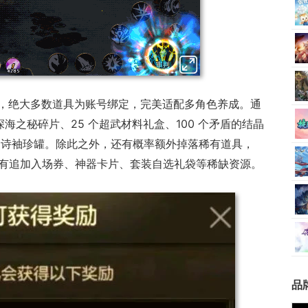
，绝大多数道具为账号绑定，完美适配多角色养成。通
深海之秘碎片、25 个超武材料礼盒、100 个矛盾的结晶
 75 级史诗袖珍罐。除此之外，还有概率额外掉落稀有道具，
罐，还有追加入场券、神器卡片、套装自选礼袋等稀缺资源。
品