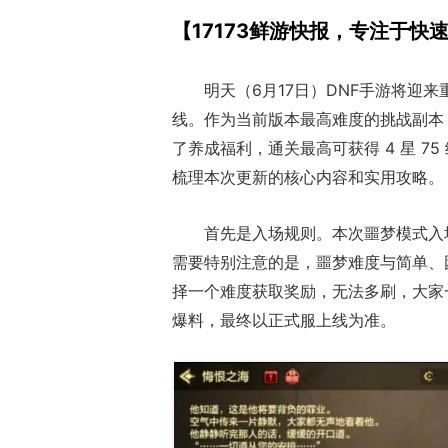
国服官宣回归，但玩家这次还会买账吗？
【17173鲜游快报，专注于快
明天（6月17日）DNF手游将迎
线。作为当前版本最高难度的挑战副本
了养成福利，通关最高可获得 4 星 
梳理本次更新的核心内容和实用攻略。
首先是入场规则。本次噩梦模式入场抗
需要特别注意的是，噩梦难度与简单、
择一个难度获取奖励，无法多刷，大家
爆料，最终以正式服上线为准。