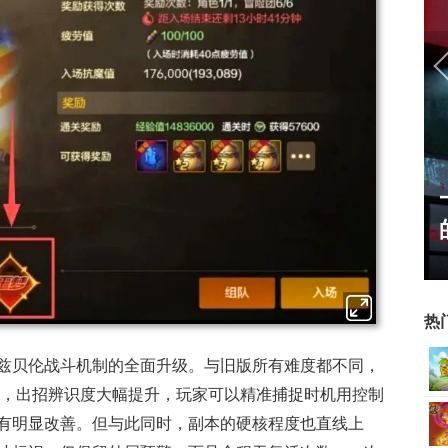
正惊漫谈：从MU开始，为
什么网游翅膀成了"躲不掉
的刚需"？
热
兹贝伦战斗机制的全面升级。与旧版所有难度都不同，
前摇，出招辨识度大幅提升，玩家可以精准捕捉时机用控制
有明显改善。但与此同时，副本的硬核程度也直线上