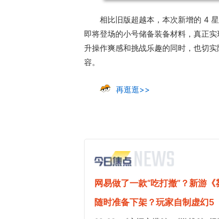
相比旧版超越本，本次新增的 4 
即将登场的小号储备装备材料，真正实
升操作爽感和挑战乐趣的同时，也切实
容。
再逛逛>>
网易做了一款“吃打撤”？新游
随时准备下架？玩家自制虚幻5