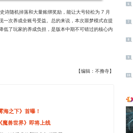
6
星史诗随机掉落和大量账绑奖励，能让大号轻松为 7 月
现一次养成全账号受益。总的来说，本次噩梦模式在提
7
降低了玩家的养成负担，是版本中期不可错过的核心内
8
9
【编辑：不撸寺】
10
《雾海之下》首曝！
《魔兽世界》即将上线