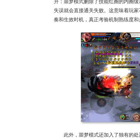
升：噩梦模式删除了技能红圈的内圈缓
失误就会直接通关失败。这意味着玩家不
奏和生效时机，真正考验机制熟练度和
此外，噩梦模式还加入了独有的处决