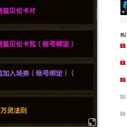
热
1
2
3
4
5