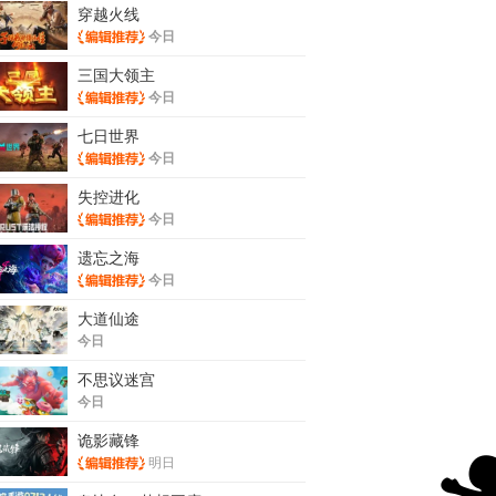
穿越火线
今日
三国大领主
今日
七日世界
今日
失控进化
今日
遗忘之海
今日
大道仙途
今日
不思议迷宫
今日
诡影藏锋
明日