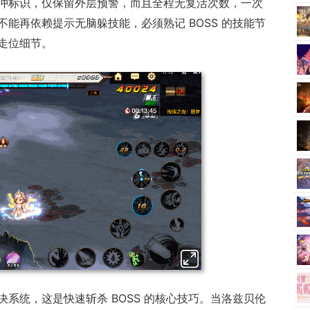
冲标识，仅保留外层预警，而且全程无复活次数，一次
能再依赖提示无脑躲技能，必须熟记 BOSS 的技能节
走位细节。
系统，这是快速斩杀 BOSS 的核心技巧。当洛兹贝伦