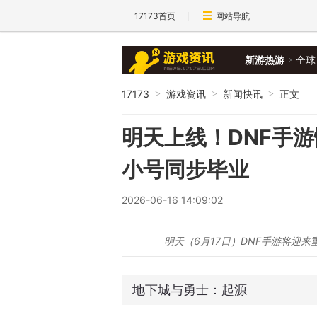
17173首页
网站导航
新游热游
全球
17173
游戏资讯
新闻快讯
正文
>
>
>
明天上线！DNF手
小号同步毕业
2026-06-16 14:09:02
明天（6月17日）DNF手游将迎
地下城与勇士：起源