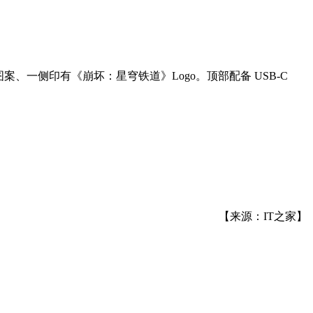
字图案、一侧印有《崩坏：星穹铁道》Logo。顶部配备 USB-C
【来源：IT之家】