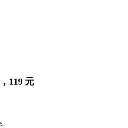
119 元
元。