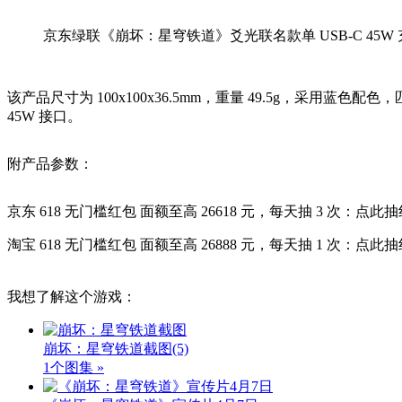
京东绿联《崩坏：星穹铁道》爻光联名款单 USB-C 45W 
该产品尺寸为 100x100x36.5mm，重量 49.5g，采用
45W 接口。
附产品参数：
京东 618 无门槛红包 面额至高 26618 元，每天抽 3 次：点此
淘宝 618 无门槛红包 面额至高 26888 元，每天抽 1 次：点此
我想了解这个游戏：
崩坏：星穹铁道截图
(5)
1个图集 »