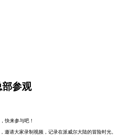
总部参观
万，快来参与吧！
挑战活动，邀请大家录制视频，记录在派威尔大陆的冒险时光。