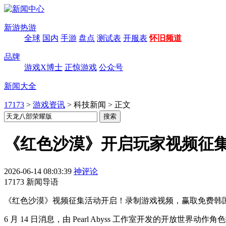
新游热游
全球
国内
手游
盘点
测试表
开服表
怀旧频道
品牌
游戏X博士
正惊游戏
公众号
新闻大全
17173
>
游戏资讯
>
科技新闻
>
正文
《红色沙漠》开启玩家视频征
2026-06-14 08:03:39
神评论
17173 新闻导语
《红色沙漠》视频征集活动开启！录制游戏视频，赢取免费韩国
6 月 14 日消息，由 Pearl Abyss 工作室开发的