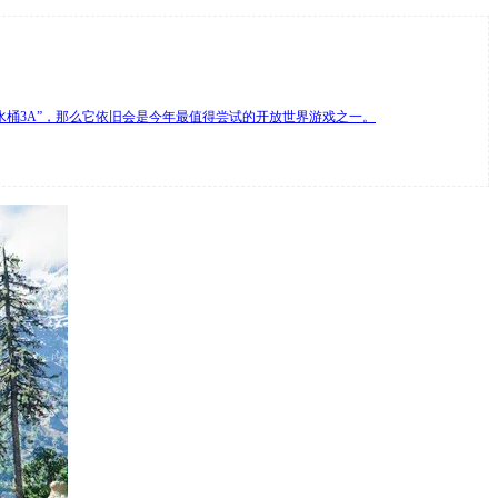
桶3A”，那么它依旧会是今年最值得尝试的开放世界游戏之一。