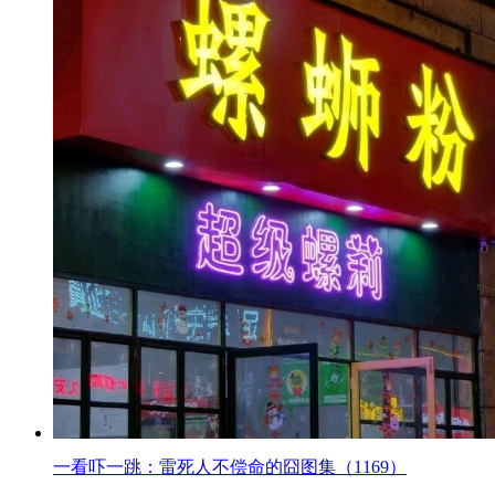
一看吓一跳：雷死人不偿命的囧图集（1169）