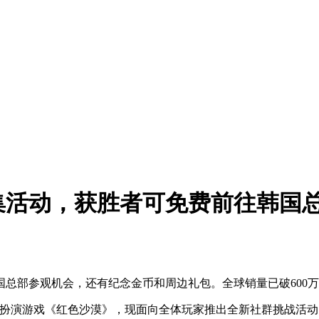
集活动，获胜者可免费前往韩国
总部参观机会，还有纪念金币和周边礼包。全球销量已破600
开放世界动作角色扮演游戏《红色沙漠》，现面向全体玩家推出全新社群