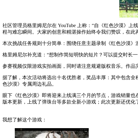
社区管理员格里姆尼尔在 YouTube 上称：“自《红色沙
程与难忘瞬间。大家的创意和精湛操作始终令我们赞叹，在此
本次挑战任务规则十分简单：围绕任意主题录制《红色沙漠》
格里姆尼尔补充道：“想制作简短明快的短片？可以提交时长
参赛视频仅限游戏实拍画面，同时请注意规避版权音乐。作品完成
据了解，本次活动将选出十名优胜者，奖品丰厚：其中包含全程免费
色沙漠》专属周边礼品。
眼下《红色沙漠》即将迎来上线满三个月的节点，游戏销量也在不断
版本更新，上线了弹珠台等多款全新小游戏；此次更新还优化
我想了解这个游戏：