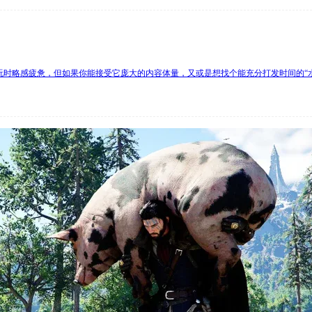
时略感疲惫，但如果你能接受它庞大的内容体量，又或是想找个能充分打发时间的“水