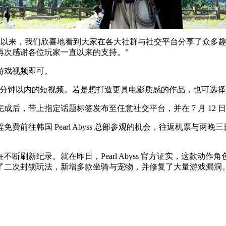
漠》上线以来，我们欣喜地看到大家在各大社群与社交平台分享了众
再次感谢各位玩家一直以来的支持。”
游戏视频即可。
一分钟以内的短视频。若是想打造更具电影质感的作品，也可选择
后，带上指定话题标签发布至任意社交平台，并在 7 月 12 
前往韩国 Pearl Abyss 总部参观的机会，往返机票与
刷新纪录。就在昨日，Pearl Abyss 官方证实，这款动作角
了二次封锁玩法，新增多款坐骑与宠物，并修复了大量游戏漏洞