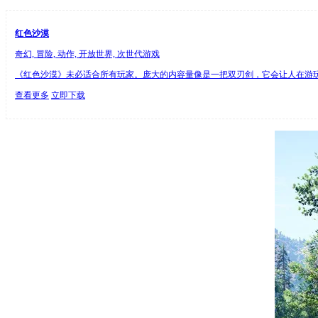
红色沙漠
奇幻, 冒险, 动作, 开放世界, 次世代游戏
《红色沙漠》未必适合所有玩家。庞大的内容量像是一把双刃剑，它会让人在游玩
查看更多
立即下载