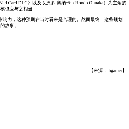
Wild Card DLC》以及以汉多·奥纳卡（Hondo Ohnaka）为主角的
展内容规模也应与之相当。
的巨大影响力，这种预期在当时看来是合理的。然而最终，这些规划
样的故事。
【来源：thgamer】