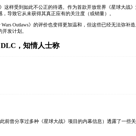
Outlaws》这样受到如此不公正的待遇。作为首款开放世界《星
感，导致它从未获得其真正应有的关注度（或销量）。
rs Outlaws》的评价也变得更加温和，但这些已经无法弥补造成的损
的开发计划。
外的 DLC，知情人士称
lker（此前曾分享过多种《星球大战》项目的内幕信息）透露了一些关于《S