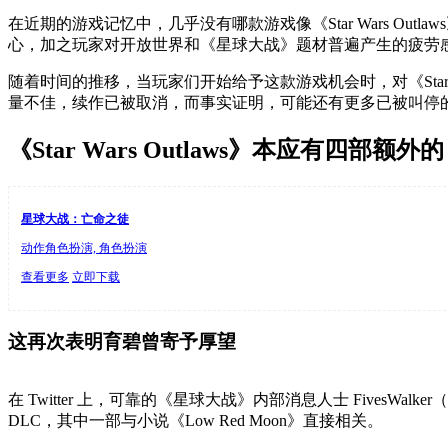
在近期的游戏记忆中，几乎没有哪款游戏像《Star Wars 
心，加之玩家对开放世界和《星球大战》题材普遍产生的疲劳
随着时间的推移，当玩家们开始给予这款游戏机会时，对《Star Wa
量不佳，续作已被取消，而事实证明，可能还有更多已被叫停
《Star Wars Outlaws》本应有四部额
星球大战：亡命之徒
动作角色扮演, 角色扮演
查看更多
立即下载
这再次表明育碧曾寄予厚望
在 Twitter 上，可靠的《星球大战》内部消息人士 FivesWa
DLC，其中一部与小说《Low Red Moon》直接相关。