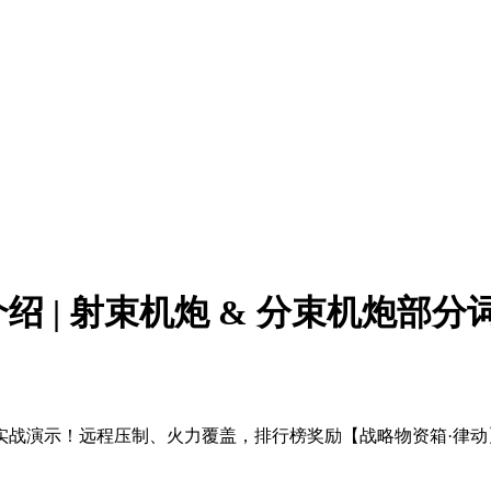
 | 射束机炮 & 分束机炮部分
实战演示！远程压制、火力覆盖，排行榜奖励【战略物资箱·律动