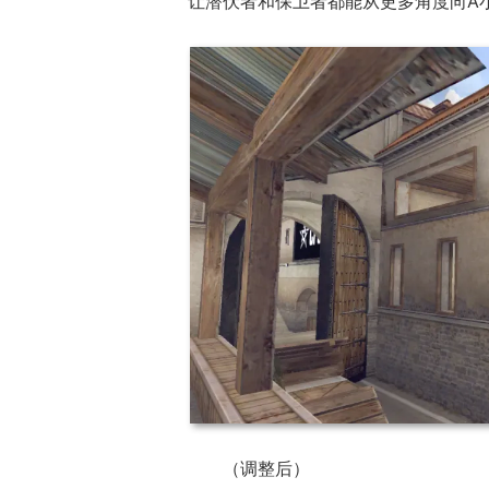
让潜伏者和保卫者都能从更多角度向A
（调整后）