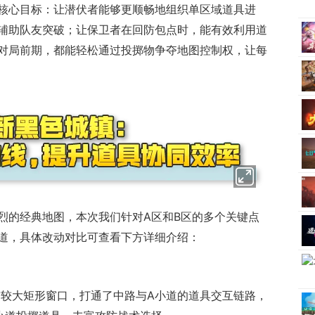
核心目标：让潜伏者能够更顺畅地组织单区域道具进
辅助队友突破；让保卫者在回防包点时，能有效利用道
对局前期，都能轻松通过投掷物争夺地图控制权，让每
烈的经典地图，本次我们针对A区和B区的多个关键点
道，具体改动对比可查看下方详细介绍：
增较大矩形窗口，打通了中路与A小道的道具交互链路，