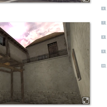
6
7
8
9
10