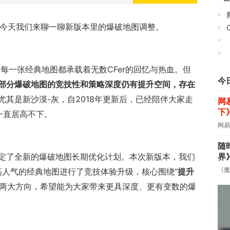
，今天我们来聊一聊新版本里的爆破地图调整。
《
每一张经典地图都承载着无数CFer的回忆与热血。但
今
部分爆破地图的竞技性和策略深度仍有提升空间，存在
尤其是新沙漠-灰，自2018年更新后，已经陪伴大家走
网
下
一直居高不下。
网易
随
界
定了全新的爆破地图长期优化计划。本次新版本，我们
《魔
高人气的经典地图进行了竞技体验升级，核心围绕“
提升
”两大方向，希望能为大家带来更具深度、更有变数的爆