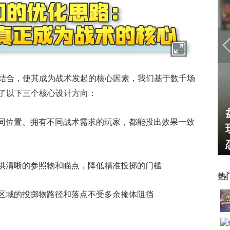
结合，使其成为战术发起的核心因素，我们基于数千场
了以下三个核心设计方向：
U开始，为
一看吓一跳：雷死人不偿命
同位置、拥有不同战术需求的玩家，都能投出效果一致
了"躲不掉
的囧图集（1169）
供清晰的参照物和瞄点，降低精准投掷的门槛
热
区域的投掷物路径和落点不受多余掩体阻挡