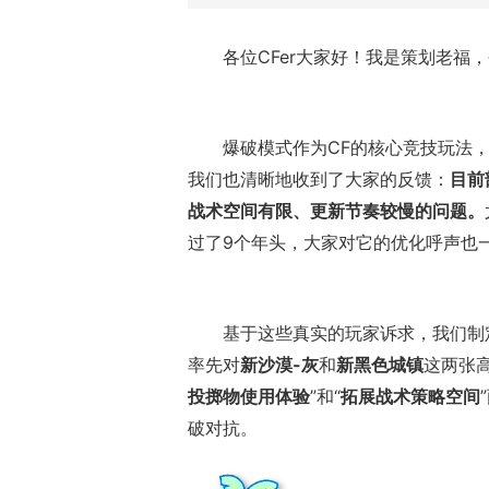
各位CFer大家好！我是策划老福
爆破模式作为CF的核心竞技玩法，
我们也清晰地收到了大家的反馈：
目前
战术空间有限、更新节奏较慢的问题。
过了9个年头，大家对它的优化呼声也
基于这些真实的玩家诉求，我们制
率先对
新沙漠-灰
和
新黑色城镇
这两张
投掷物使用体验
”和“
拓展战术策略空间
破对抗。