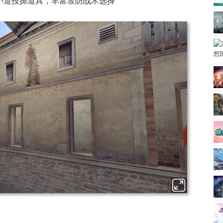
小道投掷道具，丰富攻防战术选择