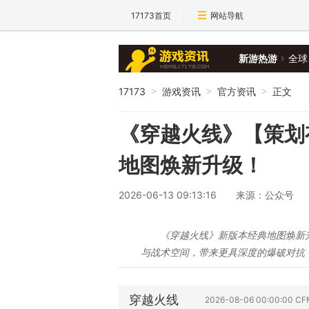
17173首页
网站导航
新游热游
全球
17173
游戏资讯
官方资讯
正文
>
>
>
《穿越火线》【策划
地图焕新升级！
2026-06-13 09:13:16
来源：公众号
《穿越火线》新版本经典地图焕新
与战术空间，带来更具深度的爆破对抗
穿越火线
2026-08-06 00:00:00