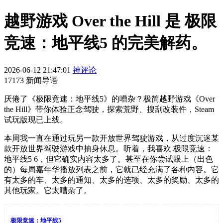
越野游戏 Over the Hill 是 极限
竞速：地平线5 的完美解药。
2026-06-12 21:47:01
神评论
17173 新闻导语
厌倦了《极限竞速：地平线5》的嘈杂？极简越野游戏《Over
the Hill》带你体验正念驾驶，探索荒野、搜刮改装件，Steam
试玩版现已上线。
本周我一直在通过玩另一款开放世界驾驶游戏，从过度沉迷某
款开放世界驾驶游戏中抽身休息。听着，我喜欢 极限竞速：
地平线5 6，但它确实内容太多了。甚至在你尝试跟上（出色
的）每周嘉年华播放列表之前，它就已经充满了各种内容。它
有太多的车、太多的通知、太多的选项、太多的奖励、太多的
其他玩家。它太嘈杂了。
极限竞速：地平线5