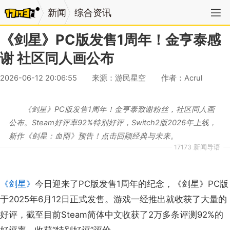
新闻
综合资讯
《剑星》PC版发售1周年！金亨泰感
谢 社区同人画公布
2026-06-12 20:06:55
来源：游民星空
作者：Acrul
《剑星》PC版发售1周年！金亨泰致谢粉丝，社区同人画
公布。Steam好评率92%特别好评，Switch2版2026年上线，
新作《剑星：血雨》预告！点击回顾经典与未来。
17173 新闻导语
《剑星》
今日迎来了PC版发售1周年的纪念，《剑星》PC版
于2025年6月12日正式发售。游戏一经推出就收获了大量的
好评，截至目前Steam简体中文收获了2万多条评测92%的
好评率，收获“特别好评”评价。