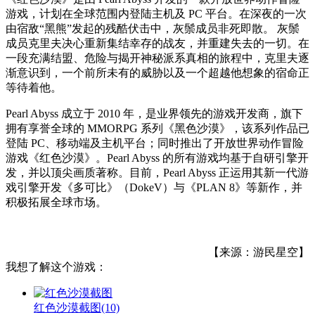
游戏，计划在全球范围内登陆主机及 PC 平台。在深夜的一次
由宿敌“黑熊”发起的残酷伏击中，灰鬃成员非死即散。 灰鬃
成员克里夫决心重新集结幸存的战友，并重建失去的一切。在
一段充满结盟、危险与揭开神秘派系真相的旅程中，克里夫逐
渐意识到，一个前所未有的威胁以及一个超越他想象的宿命正
等待着他。
Pearl Abyss 成立于 2010 年，是业界领先的游戏开发商，旗下
拥有享誉全球的 MMORPG 系列《黑色沙漠》，该系列作品已
登陆 PC、移动端及主机平台；同时推出了开放世界动作冒险
游戏《红色沙漠》。Pearl Abyss 的所有游戏均基于自研引擎开
发，并以顶尖画质著称。目前，Pearl Abyss 正运用其新一代游
戏引擎开发《多可比》（DokeV）与《PLAN 8》等新作，并
积极拓展全球市场。
【来源：游民星空】
我想了解这个游戏：
红色沙漠截图
(10)