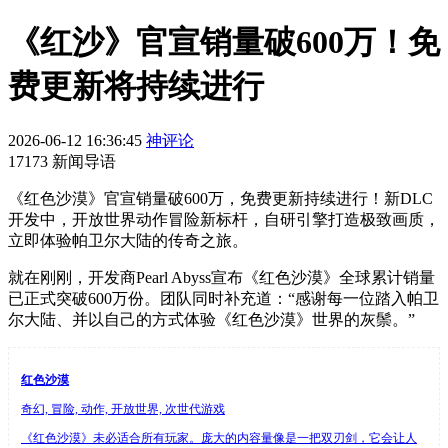
《红沙》官宣销量破600万！免
费更新将持续进行
2026-06-12 16:36:45
神评论
17173 新闻导语
《红色沙漠》官宣销量破600万，免费更新持续进行！新DLC
开发中，开放世界动作冒险新标杆，自研引擎打造极致画质，
立即体验帕卫尔大陆的传奇之旅。
就在刚刚，开发商Pearl Abyss宣布《红色沙漠》全球累计销量
已正式突破600万份。团队同时补充道：“感谢每一位踏入帕卫
尔大陆、并以自己的方式体验《红色沙漠》世界的灰鬃。”
红色沙漠
奇幻, 冒险, 动作, 开放世界, 次世代游戏
《红色沙漠》未必适合所有玩家。庞大的内容量像是一把双刃剑，它会让人