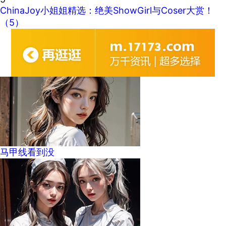
ChinaJoy小姐姐精选：绝美ShowGirl与Coser大赏！
（5）
马甲线看到没