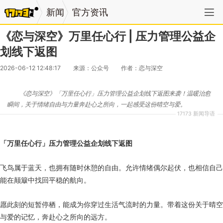
新闻
官方资讯
《恋与深空》万里任心行 | 压力管理公益企
划线下返图
2026-06-12 12:48:17
来源：公众号
作者：恋与深空
《恋与深空》「万里任心行」压力管理公益企划线下返图来袭！温暖治愈
瞬间，关于情绪自由与力量奔赴心之所向，一起感受这份晴空与爱。
17173 新闻导语
「万里任心行」压力管理公益企划线下返图
飞鸟属于蓝天，也拥有随时休憩的自由。允许情绪偶尔起伏，也相信自己
能在颠簸中找回平稳的航向。
愿此刻的短暂停栖，能成为你穿过生活气流时的力量。带着这份关于晴空
与爱的记忆，奔赴心之所向的远方。