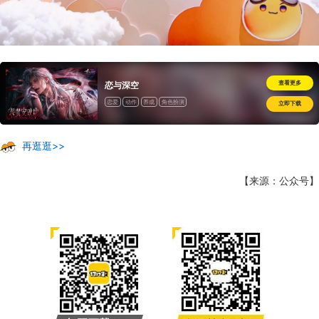
查看更多
恋与深空
恋爱
动作
养成
角色扮演
立即下载
再逛逛>>
【来源：公众号】