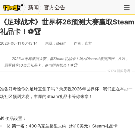
新闻
官方公告
《足球战术》世界杯26预测大赛赢取Steam
礼品卡！⚽🏆
2026-06-11 00:43:14
来源：steam
作者：官方
2026世界杯预测大赛，赢Steam礼品卡！加入Discord预测四强、八强，
冠军独享10美元礼品卡，参与即有机会！⚽🏆
17173 新闻导语
准备好考验你的足球直觉了吗？为庆祝2026年世界杯，我们正在举办一
场社区预测大赛，丰厚的Steam礼品卡等你来拿！
🎁 奖品设置：
🥇
第一名：
400乌克兰格里夫纳（约10美元）Steam礼品卡