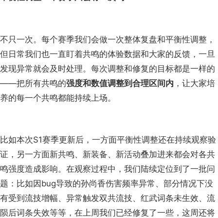
不只一次。每个赛季我们会做一次整体复盘和平衡性调整，
但日常我们也一直盯着共鸣的体验数据和大家的反馈，一旦
发现异常就会及时处理。每次调整和修复的目标都是一样的
——把所有共鸣的
强度和数值调整到合理区间内
，让大家培
养的每一个共鸣都能持续上场。
比如本次S1赛季更新后，一方面平衡性调整还在持续观察验
证，另一方面新共鸣、新装备、新活动叠加进来都会对各共
鸣强度造成影响。在观察过程中，我们陆续定位到了一批问
题：比如因bug导致的孙尚香伤害频率异常、部分情况下没
有受到流技增幅、异常触发双共流技、红武词条未生效、流
陨后词条失效等等，在上周我们已经修复了一些，这周还将