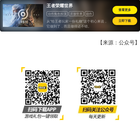
王者荣耀世界
查看更多
动作角色扮演
开放世界
动作
角色扮演
立即下载
从“给王者玩家一份礼物”这个初心来说，
它做到了，而且做得还不错。
【来源：公众号】