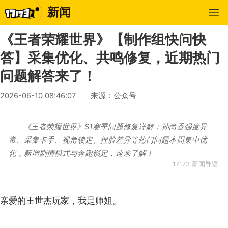
新闻
《王者荣耀世界》【制作组快问快
答】采集优化、共鸣修复，近期热门
问题解答来了！
2026-06-10 08:46:07
来源：公众号
作者：王者荣耀世界
《王者荣耀世界》S1赛季问题修复详解：孙尚香强度异
常、采集卡手、视角锁定、捏脸差异等热门问题本周集中优
化，新增剧情模式与奔跑锁定，速来了解！
17173 新闻导语
亲爱的王世杰玩家，我是师姐。