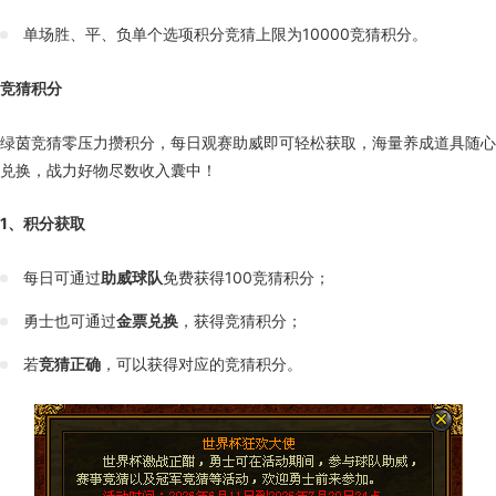
单场胜、平、负单个选项积分竞猜上限为10000竞猜积分。
竞猜积分
绿茵竞猜零压力攒积分，每日观赛助威即可轻松获取，海量养成道具随心
兑换，战力好物尽数收入囊中！
1、积分获取
每日可通过
助威球队
免费获得100竞猜积分；
勇士也可通过
金票兑换
，获得竞猜积分；
若
竞猜正确
，可以获得对应的竞猜积分。