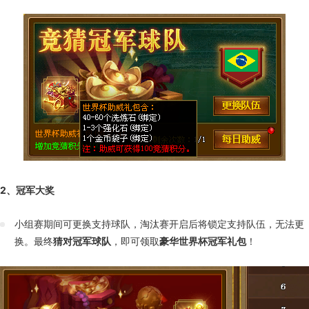
2、冠军大奖
小组赛期间可更换支持球队，淘汰赛开启后将锁定支持队伍，无法更
换。最终
猜对冠军球队
，即可领取
豪华世界杯冠军礼包
！