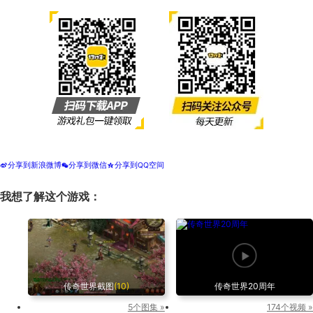
分享到新浪微博
分享到微信
分享到QQ空间
t
w
z
我想了解这个游戏：
传奇世界截图
(10)
传奇世界20周年
5个图集 »
174个视频 »