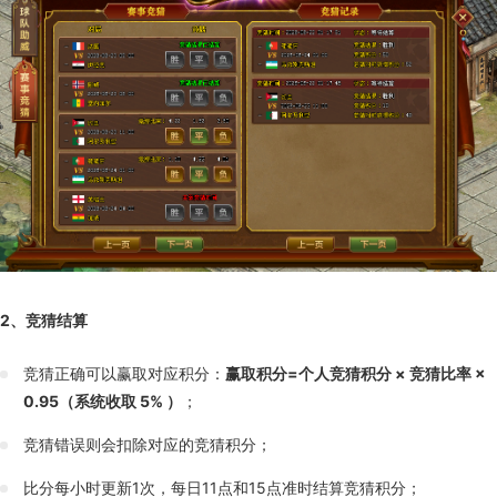
2、竞猜结算
竞猜正确可以赢取对应积分：
赢取积分=个人竞猜积分 × 竞猜比率 ×
0.95（系统收取 5% ）
；
竞猜错误则会扣除对应的竞猜积分；
比分每小时更新1次，每日11点和15点准时结算竞猜积分；