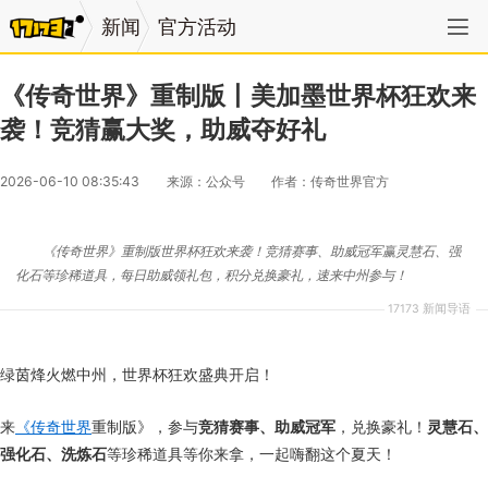
新闻
官方活动
《传奇世界》重制版丨美加墨世界杯狂欢来
袭！竞猜赢大奖，助威夺好礼
2026-06-10 08:35:43
来源：公众号
作者：传奇世界官方
《传奇世界》重制版世界杯狂欢来袭！竞猜赛事、助威冠军赢灵慧石、强
化石等珍稀道具，每日助威领礼包，积分兑换豪礼，速来中州参与！
17173 新闻导语
绿茵烽火燃中州，世界杯狂欢盛典开启！
来
《传奇世界
重制版》，参与
竞猜赛事、助威冠军
，兑换豪礼！
灵慧石、
强化石、洗炼石
等珍稀道具等你来拿，一起嗨翻这个夏天！