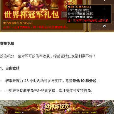
赛事竞猜
投注积分，猜对即可按倍率收获，绿茵竞猜狂欢福利赢不停！
1、自由竞猜
赛事开赛前 48 小时内均可参与竞猜，竞猜
最低 10 积分起
；
小组赛支持
胜平负
三种结果竞猜，淘汰赛仅可竞猜
胜负
。