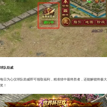
球队助威
每日为心仪球队助威即可领取福利，精准猜中最终胜者，还能解锁终极大
奖！