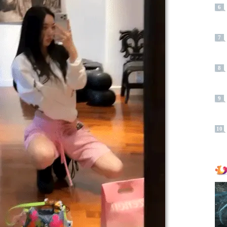
6
7
8
9
10