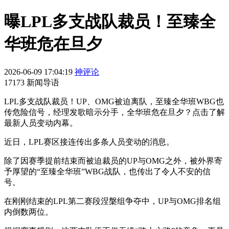
曝LPL多支战队裁员！至臻全
华班危在旦夕
2026-06-09 17:04:19
神评论
17173 新闻导语
LPL多支战队裁员！UP、OMG被迫离队，至臻全华班WBG也
传危险信号，经理发歌暗示分手，全华班危在旦夕？点击了解
最新人员变动内幕。
近日，LPL赛区接连传出多条人员变动的消息。
除了因赛季提前结束而被迫裁员的UP与OMG之外，被外界寄
予厚望的“至臻全华班”WBG战队，也传出了令人不安的信
号。
在刚刚结束的LPL第二赛段涅槃组争夺中，UP与OMG排名组
内倒数两位。