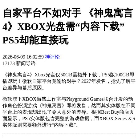
自家平台不如对手 《神鬼寓言
4》XBOX光盘需“内容下载”
PS5却能直接玩
2026-06-09 16:02:59
神评论
17173 新闻导语
《神鬼寓言4》Xbox光盘仅50GB需额外下载，PS5版100GB即
插即玩！微软自家平台竟输给对手？2027年发售，抢先了解平
台差异与幕后原因。
微软旗下XBOX游戏工作室与Playground Games联合开发的动
作角色扮演游戏《神鬼寓言》即将发售，然而其实体版在不同
平台上的表现却出现了令人意外的差异。根据Best Buy商店页
面显示，PS5实体版包含完整的游戏数据，而XBOX Series X|S
实体版则需要额外进行“内容下载”。