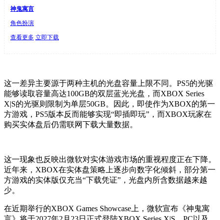
神鬼寓言
角色扮演
查看更多
立即下载
这一差异主要源于两种主机的光盘容量上限不同。PS5的光驱
能够读取容量高达100GB的双层蓝光光盘，而XBOX Series
X|S的光驱则限制为单层50GB。因此，即使作为XBOX的第一
方游戏，PS5版本反而能够实现“即插即玩”，而XBOX玩家在
购买实体盘后仍需联网下载大量数据。
这一现象也反映出微软对实体游戏市场的重视程度正在下降。
近年来，XBOX在实体盘策略上逐步向数字化倾斜，部分第一
方游戏的实体版仅充当“下载凭证”，光盘内所含数据越来越
少。
在近期举行的XBOX Games Showcase上，微软宣布《神鬼寓
言》将于2027年2月23日正式登陆XBOX Series X|S、PC以及