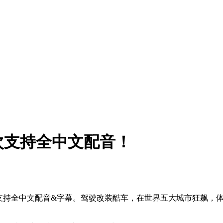
次支持全中文配音！
支持全中文配音&字幕。驾驶改装酷车，在世界五大城市狂飙，体验