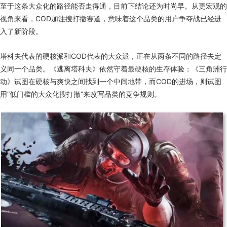
至于这条大众化的路径能否走得通，目前下结论还为时尚早。从更宏观的
视角来看，COD加注搜打撤赛道，意味着这个品类的用户争夺战已经进
入了新阶段。
塔科夫代表的硬核派和COD代表的大众派，正在从两条不同的路径去定
义同一个品类。《逃离塔科夫》依然守着最硬核的生存体验
；
《
三角洲行
动
》试图在硬核与爽快之间找到一个中间地带
，
而COD的进场，则试图
用“低门槛的大众化搜打撤”来改写品类的竞争规则。