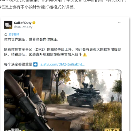
框架上
也有
不
小
的
针对搜打撤模式的调整
。