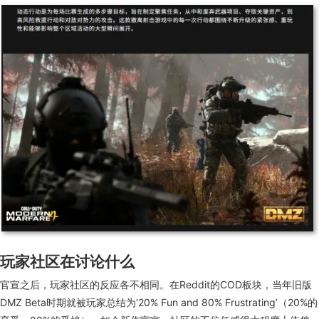
玩家社区在讨论什么
官宣之后，玩家社区的反应
各不相同
。在Reddit的COD板块，当年旧版
DMZ Beta时期就被玩家总结为‘20% Fun and 80% Frustrating’
（20%的