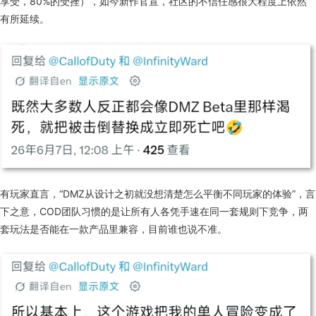
享受，80%的受挫
）
，如今新作官宣，社区的不信任感很大程度上
依然
有所
延续
。
有玩家直言，“DMZ从设计之初就没想清楚怎么平衡不同玩家的体验”，言
下之意，COD团队习惯的是让所有人各凭手速在同一套规则下竞争，两
套玩法是否能在一款产品里兼容，目前谁也说不准。