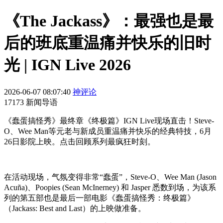
《The Jackass》：最强也是最
后的班底重温痛并快乐的旧时
光 | IGN Live 2026
2026-06-07 08:07:40
神评论
17173 新闻导语
《蠢蛋搞怪秀》最终章《终极篇》IGN Live现场直击！Steve-
O、Wee Man等元老与新成员重温痛并快乐的经典特技，6月
26日影院上映。点击回顾系列最疯狂时刻。
在活动现场，气氛变得非常“蠢蛋”，Steve-O、Wee Man (Jason
Acuña)、Poopies (Sean McInerney) 和 Jasper 悉数到场，为该系
列的第五部也是最后一部电影《蠢蛋搞怪秀：终极篇》
（Jackass: Best and Last）的上映做准备。