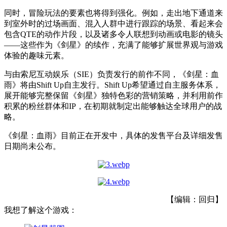
同时，冒险玩法的要素也将得到强化。例如，走出地下通道来
到室外时的过场画面、混入人群中进行跟踪的场景、看起来会
包含QTE的动作片段，以及诸多令人联想到动画或电影的镜头
——这些作为《剑星》的续作，充满了能够扩展世界观与游戏
体验的趣味元素。
与由索尼互动娱乐（SIE）负责发行的前作不同，《剑星：血
雨》将由Shift Up自主发行。Shift Up希望通过自主服务体系，
展开能够完整保留《剑星》独特色彩的营销策略，并利用前作
积累的粉丝群体和IP，在初期就制定出能够触达全球用户的战
略。
《剑星：血雨》目前正在开发中，具体的发售平台及详细发售
日期尚未公布。
【编辑：回归】
我想了解这个游戏：