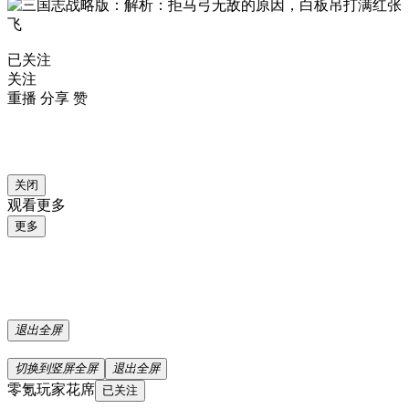
已关注
关注
重播 分享
赞
关闭
观看更多
更多
退出全屏
切换到竖屏全屏
退出全屏
零氪玩家花席
已关注