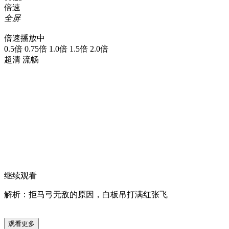
倍速
全屏
倍速播放中
0.5倍 0.75倍 1.0倍 1.5倍 2.0倍
超清 流畅
继续观看
解析：拒马弓无敌的原因，白板吊打满红张飞
观看更多