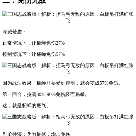
二：免伤无敌
深藏若虚：
正常情况下，让貂蝉免伤27%
控制情况下：让貂蝉免伤57%
因为战法效果，貂蝉只要受到控制，就会变成57%免伤。
第一回合，拉满80%-90%免伤轻而易举。
这，就是貂蝉的底气。
刚柔并济：兵力最低，增加免伤