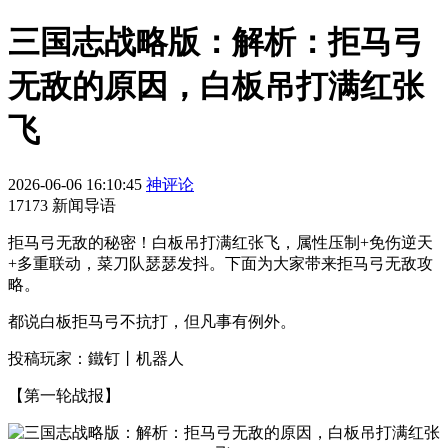
三国志战略版：解析：拒马弓
无敌的原因，白板吊打满红张
飞
2026-06-06 16:10:45
神评论
17173 新闻导语
拒马弓无敌的秘密！白板吊打满红张飞，属性压制+免伤逆天
+多重联动，菜刀队瑟瑟发抖。下面为大家带来拒马弓无敌攻
略。
都说白板拒马弓不抗打，但凡事有例外。
投稿玩家：鐵钉丨机器人
【第一轮战报】