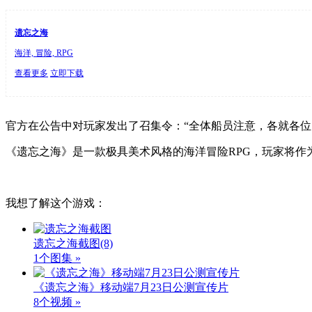
遗忘之海
海洋, 冒险, RPG
查看更多
立即下载
官方在公告中对玩家发出了召集令：“全体船员注意，各就各位！
《遗忘之海》是一款极具美术风格的海洋冒险RPG，玩家将
我想了解这个游戏：
遗忘之海截图
(8)
1个图集 »
《遗忘之海》移动端7月23日公测宣传片
8个视频 »