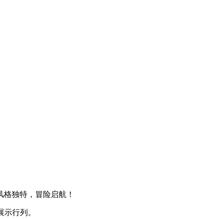
风格独特，冒险启航！
的展示行列。