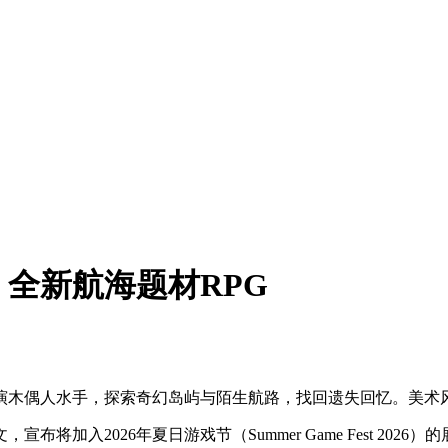
全新航海题材RPG
！扮演木偶人水手，探索奇幻岛屿与陌生航路，找回遗失回忆。美术
入2026年夏日游戏节（Summer Game Fest 2026）