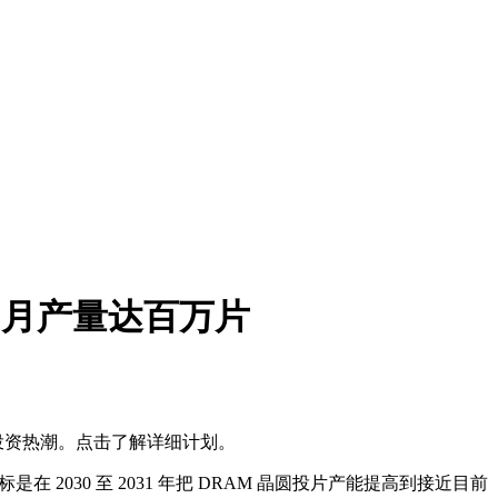
倍，月产量达百万片
片投资热潮。点击了解详细计划。
在 2030 至 2031 年把 DRAM 晶圆投片产能提高到接近目前