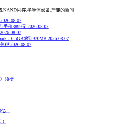
储,NAND闪存,半导体设备,产能
的新闻
2026-08-07
到手价3899元
2026-08-07
2026-08-07
k：6.5GB缩到970MB
2026-08-07
关税
2026-08-07
主》领衔
亿！