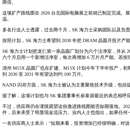
两倍。
这项扩产路线图在 2026 台北国际电脑展之前就已制定完成。展会
温。
多名行业人士透露，过去两个月，SK 海力士采购团队以及负责
按照计划，SK 海力士希望到 2030 年把 DRAM 晶圆月投
SK 海力士计划把龙仁第一座晶圆厂划分为六个洁净室，并从 2
六个月启用一个新增洁净室，每次再增加 6 万片月产能。若按现有
清州 M15X 晶圆厂也在扩建。M15X 计划今年下半年投产，初
到 2030 至 2031 年有望达到约 100 万片。
NAND 闪存方面，SK 海力士被认为主要聚焦技术升级，包
据了解，这项计划也与 SK 集团董事长崔泰源最近的表态相
不过，供应商仍在谨慎观望这份激进路线图能否如期落地。20
件，后来承受了明显现金流压力。业内人士也指出，如果任何
一名供应商人士表示：“短期来看，投资增加已经很明确，对