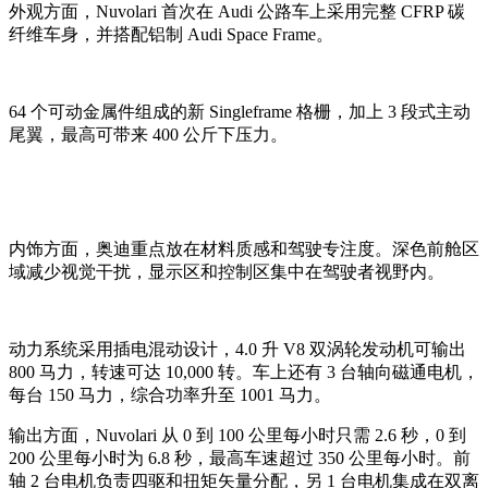
外观方面，Nuvolari 首次在 Audi 公路车上采用完整 CFRP 碳
纤维车身，并搭配铝制 Audi Space Frame。
64 个可动金属件组成的新 Singleframe 格栅，加上 3 段式主动
尾翼，最高可带来 400 公斤下压力。
内饰方面，奥迪重点放在材料质感和驾驶专注度。深色前舱区
域减少视觉干扰，显示区和控制区集中在驾驶者视野内。
动力系统采用插电混动设计，4.0 升 V8 双涡轮发动机可输出
800 马力，转速可达 10,000 转。车上还有 3 台轴向磁通电机，
每台 150 马力，综合功率升至 1001 马力。
输出方面，Nuvolari 从 0 到 100 公里每小时只需 2.6 秒，0 到
200 公里每小时为 6.8 秒，最高车速超过 350 公里每小时。前
轴 2 台电机负责四驱和扭矩矢量分配，另 1 台电机集成在双离