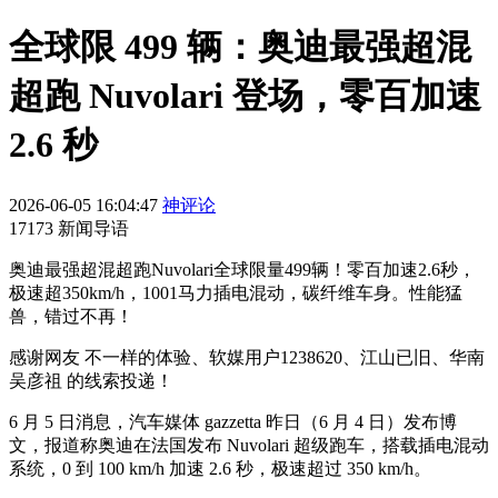
全球限 499 辆：奥迪最强超混
超跑 Nuvolari 登场，零百加速
2.6 秒
2026-06-05 16:04:47
神评论
17173 新闻导语
奥迪最强超混超跑Nuvolari全球限量499辆！零百加速2.6秒，
极速超350km/h，1001马力插电混动，碳纤维车身。性能猛
兽，错过不再！
感谢网友 不一样的体验、软媒用户1238620、江山已旧、华南
吴彦祖 的线索投递！
6 月 5 日消息，汽车媒体 gazzetta 昨日（6 月 4 日）发布博
文，报道称奥迪在法国发布 Nuvolari 超级跑车，搭载插电混动
系统，0 到 100 km/h 加速 2.6 秒，极速超过 350 km/h。