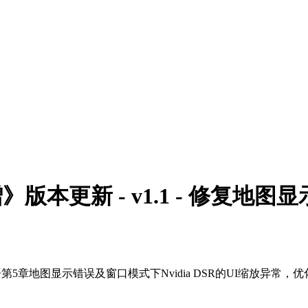
本更新 - v1.1 - 修复地图
第5章地图显示错误及窗口模式下Nvidia DSR的UI缩放异常
。