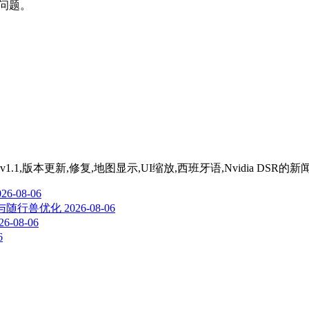
的问题。
,版本更新,修复,地图显示,UI缩放,西班牙语,Nvidia DSR
的新
026-08-06
重置与随行兽优化
2026-08-06
26-08-06
6