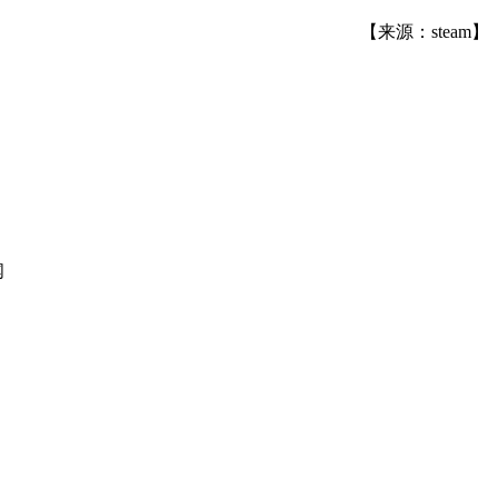
【来源：steam】
闻