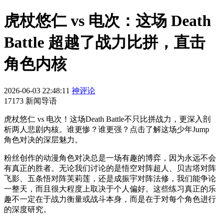
虎杖悠仁 vs 电次：这场 Death
Battle 超越了战力比拼，直击
角色内核
2026-06-03 22:48:11
神评论
17173 新闻导语
虎杖悠仁 vs 电次！这场Death Battle不只比拼战力，更深入剖
析两人悲剧内核。谁更惨？谁更强？点击了解这场少年Jump
角色对决的深层魅力。
粉丝创作的动漫角色对决总是一场有趣的博弈，因为永远不会
有真正的胜者。无论我们讨论的是悟空对阵超人、贝吉塔对阵
飞影、五条悟对阵芙莉莲，还是成振宇对阵法修，我们能争论
一整天，而且很大程度上取决于个人偏好。这些练习真正的乐
趣不一定在于战力衡量或战斗本身，而是在于对每个角色进行
的深度研究。