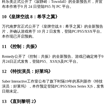
科乐美正式公开了《寂静岭：Townfall》的全新预告片，并宣
布本作将于9 月 24 日登陆PS5 与 PC 平台。
10《皇牌空战 8：希孚之翼》
万代南梦宫正式公开了《皇牌空战 8：希孚之翼》的全新预告
片，并确认游戏将于 10 月 2 日发售，登陆PC/PS5/XSX平台。
本作现已开启预购。
11 《控制：共振》
Remedy公开了《控制：共振》的全新预告。游戏已确定将于9
月24日正式发售，登陆PS5、XSX|S及PC平台。
12 《特技演员：好莱坞》
Saber Interactive工作室公布了旗下时隔19年的系列新作《特技
演员：好莱坞》，本作预定登陆PC/PS5/Xbox Series X|S，发售
日期未定。
13 《直到黎明 2》