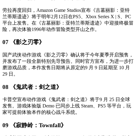
劳拉再度回归，Amazon Game Studios宣布《古墓丽影：亚特
兰蒂斯遗迹》将于
明
年2月12日在PS5、Xbox Series X | S、PC
平台上发售。在《古墓丽影：亚特兰蒂斯遗迹》中迎接终极冒
险，再次体验1996年动作冒险类型开山之作。
07 《影之刃零》
国产武侠动作游戏《影之刃零》确认将于今年夏季开启预售，
并发布了一段全新特别先导预告。同时官方宣布，为进一步打
磨游戏品质，本作发售日期将从原定的9 月 9 日延期至 10 月
29 日。
08 《鬼武者：剑之道》
卡普空宣布动作游戏《鬼武者：剑之道》将于9 月 25 日全球
发售。游戏体验版 Demo 已同步上线 Steam、PS5 等平台，玩
家可提前体验本作的核心战斗系统。
09 《寂静岭：Townfall》