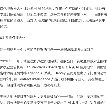
自代理诉讼人和律师使用 AI 的风险，存在一个本质的不对称性。律师有
专业训练做底座，他们至少知道「这份文件看起来哪里不对」；而没有法
律背景的普通人，面对 AI 生成的内容往往缺乏判断能力，无法辨别其中
的坑。
04 系统必须进化
这一切指向一个没有简单答案的问题——法院系统该怎么应对？
2026 年 5 月，就在这波诉讼浪潮持续升温的当口，英格兰和威尔士的律
师执业监管机构 Bar Standards Board 发布了专项 AI 使用指导，明确警
告律师要谨慎对待 agentic AI 系统。Harvey 在同月推出了专门面向公司
法律部门的 Contract Intelligence 产品，机构端的专业化工具在加速进
场。但普通消费者端的规范，远没有跟上。
美国各地法院目前的应对，更多是被动的——驳回、罚款、要求律师声
明。部分法院开始要求提交方声明是否使用了 AI 工具，并对 AI 生成的引