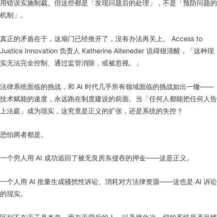
用错误实施制裁。但这些都是「发现问题后的处理」，不是「预防问题的
机制」。
真正的矛盾在于，这扇门已经推开了，没有办法再关上。 Access to
Justice Innovation 负责人 Katherine Alteneder 说得很清醒，「这种现
实无法完全控制、通过监管消除，或被忽视。」
法律系统面临的挑战，和 AI 时代几乎所有领域面临的挑战如出一辙——
技术赋能的速度，永远跑在制度建设的前面。当「任何人都能把任何人告
上法庭」成为现实，这究竟是正义的扩张，还是系统的失控？
恐怕两者都是。
一个穷人用 AI 成功追回了被无良房东侵吞的押金——这是正义。
一个人用 AI 批量生成骚扰性诉讼、消耗对方法律资源——这也是 AI 诉讼
的现实。