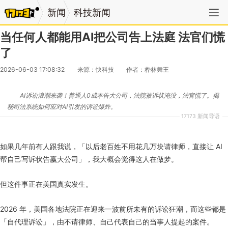
新闻
科技新闻
当任何人都能用AI把公司告上法庭 法官们慌
了
2026-06-03 17:08:32
来源：快科技
作者：桦林舞王
AI诉讼浪潮来袭！普通人0成本告大公司，法院被诉状淹没，法官慌了。揭
秘司法系统如何应对AI引发的诉讼爆炸。
17173 新闻导语
如果几年前有人跟我说，「以后老百姓不用花几万块请律师，直接让 AI
帮自己写诉状告赢大公司」，我大概会觉得这人在做梦。
但这件事正在美国真实发生。
2026 年，美国各地法院正在迎来一波前所未有的诉讼狂潮，而这些都是
「自代理诉讼」，由不请律师、自己代表自己的当事人提起的案件。