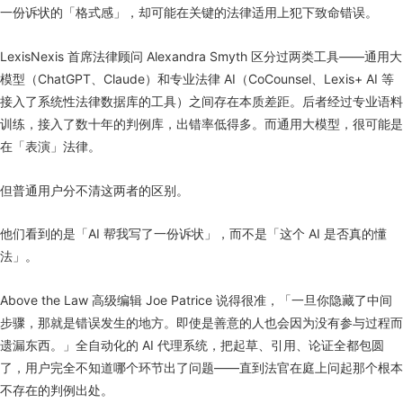
一份诉状的「格式感」，却可能在关键的法律适用上犯下致命错误。
LexisNexis 首席法律顾问 Alexandra Smyth 区分过两类工具——通用大
模型（ChatGPT、Claude）和专业法律 AI（CoCounsel、Lexis+ AI 等
接入了系统性法律数据库的工具）之间存在本质差距。后者经过专业语料
训练，接入了数十年的判例库，出错率低得多。而通用大模型，很可能是
在「表演」法律。
但普通用户分不清这两者的区别。
他们看到的是「AI 帮我写了一份诉状」，而不是「这个 AI 是否真的懂
法」。
Above the Law 高级编辑 Joe Patrice 说得很准，「一旦你隐藏了中间
步骤，那就是错误发生的地方。即使是善意的人也会因为没有参与过程而
遗漏东西。」全自动化的 AI 代理系统，把起草、引用、论证全都包圆
了，用户完全不知道哪个环节出了问题——直到法官在庭上问起那个根本
不存在的判例出处。