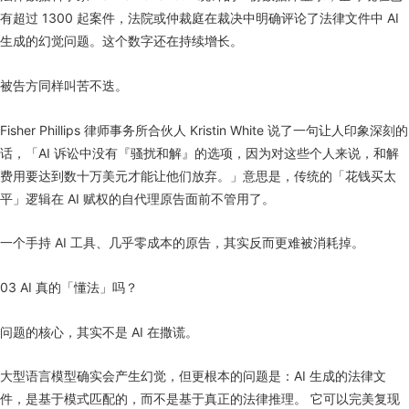
有超过 1300 起案件，法院或仲裁庭在裁决中明确评论了法律文件中 AI
生成的幻觉问题。这个数字还在持续增长。
被告方同样叫苦不迭。
Fisher Phillips 律师事务所合伙人 Kristin White 说了一句让人印象深刻的
话，「AI 诉讼中没有『骚扰和解』的选项，因为对这些个人来说，和解
费用要达到数十万美元才能让他们放弃。」意思是，传统的「花钱买太
平」逻辑在 AI 赋权的自代理原告面前不管用了。
一个手持 AI 工具、几乎零成本的原告，其实反而更难被消耗掉。
03 AI 真的「懂法」吗？
问题的核心，其实不是 AI 在撒谎。
大型语言模型确实会产生幻觉，但更根本的问题是：AI 生成的法律文
件，是基于模式匹配的，而不是基于真正的法律推理。 它可以完美复现