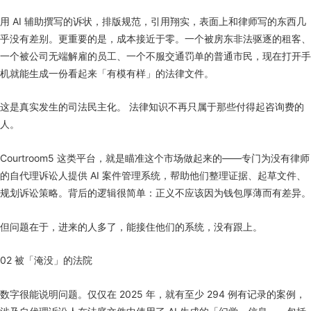
用 AI 辅助撰写的诉状，排版规范，引用翔实，表面上和律师写的东西几
乎没有差别。更重要的是，成本接近于零。一个被房东非法驱逐的租客、
一个被公司无端解雇的员工、一个不服交通罚单的普通市民，现在打开手
机就能生成一份看起来「有模有样」的法律文件。
这是真实发生的司法民主化。 法律知识不再只属于那些付得起咨询费的
人。
Courtroom5 这类平台，就是瞄准这个市场做起来的——专门为没有律师
的自代理诉讼人提供 AI 案件管理系统，帮助他们整理证据、起草文件、
规划诉讼策略。背后的逻辑很简单：正义不应该因为钱包厚薄而有差异。
但问题在于，进来的人多了，能接住他们的系统，没有跟上。
02 被「淹没」的法院
数字很能说明问题。仅仅在 2025 年，就有至少 294 例有记录的案例，