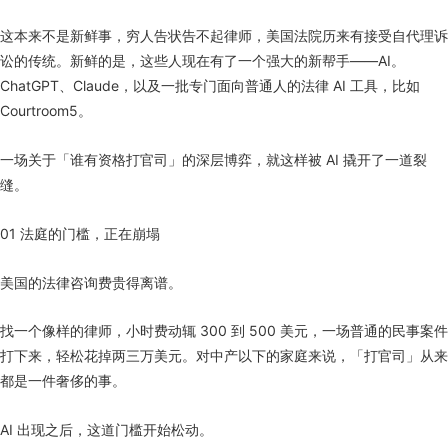
这本来不是新鲜事，穷人告状告不起律师，美国法院历来有接受自代理诉
讼的传统。新鲜的是，这些人现在有了一个强大的新帮手——AI。
ChatGPT、Claude，以及一批专门面向普通人的法律 AI 工具，比如
Courtroom5。
一场关于「谁有资格打官司」的深层博弈，就这样被 AI 撬开了一道裂
缝。
01 法庭的门槛，正在崩塌
美国的法律咨询费贵得离谱。
找一个像样的律师，小时费动辄 300 到 500 美元，一场普通的民事案件
打下来，轻松花掉两三万美元。对中产以下的家庭来说，「打官司」从来
都是一件奢侈的事。
AI 出现之后，这道门槛开始松动。