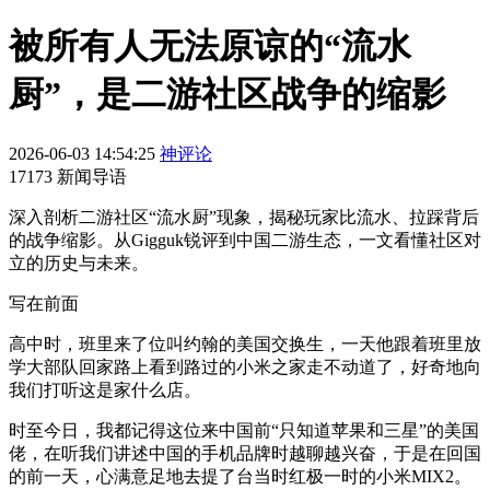
被所有人无法原谅的“流水
厨”，是二游社区战争的缩影
2026-06-03 14:54:25
神评论
17173 新闻导语
深入剖析二游社区“流水厨”现象，揭秘玩家比流水、拉踩背后
的战争缩影。从Gigguk锐评到中国二游生态，一文看懂社区对
立的历史与未来。
写在前面
高中时，班里来了位叫约翰的美国交换生，一天他跟着班里放
学大部队回家路上看到路过的小米之家走不动道了，好奇地向
我们打听这是家什么店。
时至今日，我都记得这位来中国前“只知道苹果和三星”的美国
佬，在听我们讲述中国的手机品牌时越聊越兴奋，于是在回国
的前一天，心满意足地去提了台当时红极一时的小米MIX2。