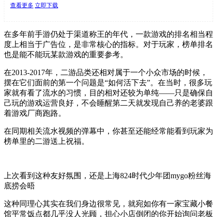
查看更多
立即下载
在多年前手游仍处于渠道称王的年代，一款游戏的排名相当程
度上相当于广告位，是非常核心的指标。对于玩家，榜单排名
也是能不能玩某款游戏的重要参考。
在2013-2017年，二游品类还相对属于一个小众市场的时候，
摆在它们面前的第一个问题是“如何活下去”。在当时，很多玩
家就有看了流水的习惯，目的相对还较为单纯——
只是确保自
己玩的游戏运营良好，不会睡醒第二天就发现自己养的老婆跟
着游戏厂商跑路。
在同期相关流水视频的弹幕中，你甚至还能经常能看到玩家为
榜单里的二游送上祝福。
上次看到这种友好氛围，还是上海824时代少年团mygo粉丝海
底捞会晤
这种同理心其实在我们身边很常见，就宛如你有一家宝藏小餐
馆平常饭点都几乎没人光顾，担心小店倒闭的你开始询问老板