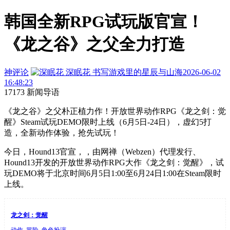
韩国全新RPG试玩版官宣！
《龙之谷》之父全力打造
神评论
深眠花
书写游戏里的星辰与山海
2026-06-02
16:48:23
17173 新闻导语
《龙之谷》之父朴正植力作！开放世界动作RPG《龙之剑：觉
醒》Steam试玩DEMO限时上线（6月5日-24日），虚幻5打
造，全新动作体验，抢先试玩！
今日，Hound13官宣，，由网禅（Webzen）代理发行、
Hound13开发的开放世界动作RPG大作《龙之剑：觉醒》，试
玩DEMO将于北京时间6月5日1:00至6月24日1:00在Steam限时
上线。
龙之剑：觉醒
动作, 冒险, 角色扮演