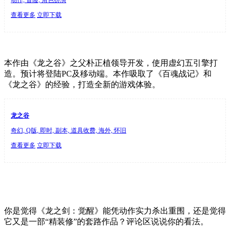
查看更多
立即下载
本作由《龙之谷》之父朴正植领导开发，使用虚幻五引擎打
造。预计将登陆PC及移动端。本作吸取了《百魂战记》和
《龙之谷》的经验，打造全新的游戏体验。
龙之谷
奇幻, Q版, 即时, 副本, 道具收费, 海外, 怀旧
查看更多
立即下载
你是觉得《龙之剑：觉醒》能凭动作实力杀出重围，还是觉得
它又是一部“精装修”的套路作品？评论区说说你的看法。