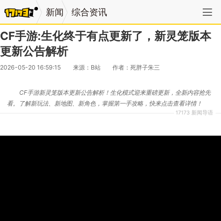
新闻
综合资讯
CF手游:生化终于有点更新了，新灵笼版本
更新公告解析
2026-05-20 16:59:15
来源：B站
作者：死胖子朱三
CF手游新灵笼版本更新公告解析！生化模式迎来重磅更新，全新内容抢先
看。了解新玩法、新地图、新角色，掌握第一手攻略，快来点击查看详情！
17173 新闻导语