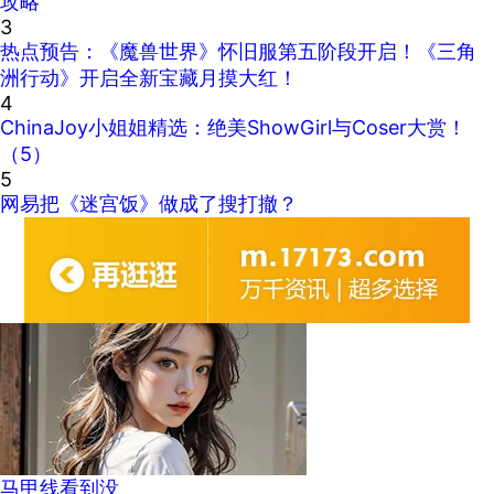
攻略
3
热点预告：《魔兽世界》怀旧服第五阶段开启！《三角
洲行动》开启全新宝藏月摸大红！
4
ChinaJoy小姐姐精选：绝美ShowGirl与Coser大赏！
（5）
5
网易把《迷宫饭》做成了搜打撤？
马甲线看到没