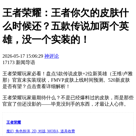
王者荣耀：王者你欠的皮肤什
么时候还？五款传说加两个英
雄，没一个实装的！
2026-05-17 15:06:29
神评论
17173 新闻导语
王者荣耀玩家必看！盘点5款传说皮肤+2位新英雄（王维/卢雅
那）官宣未实装现状，FMVP皮肤上线时间预测。520新皮肤
是否有望？点击查看详细解析！
王者荣耀玩家最期待什么？不是已经爆料过的皮肤，而是那些
官宣了但还没影的——毕竟没到手的东西，才最让人心痒。
王者荣耀
魔幻, 角色扮演, 2D, 对战, MOBA, 道具收费