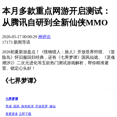
本月多款重点网游开启测试：
从腾讯自研到全新仙侠MMO
2026-05-17 00:00:29
神评论
17173 新闻导语
2026初夏新游盘点！《怪物猎人：旅人》开放世界狩猎、《冒
险岛》怀旧服回归经典，还有《七界梦谭》国风仙诡、《灵魂
潮汐2》二次元进化等五款热门测试游戏解析，帮你精准避
雷、锁定心头好！
《七界梦谭》
七界梦谭
养成, 国风, 角色扮演, 开放世界, 修仙
查看更多
立即下载