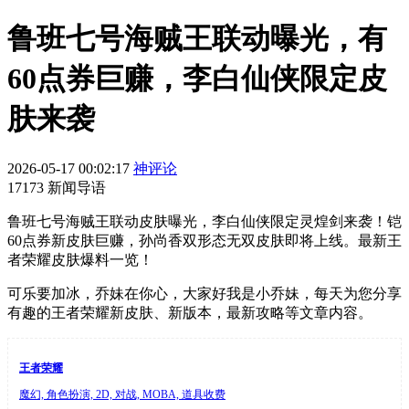
鲁班七号海贼王联动曝光，有
60点券巨赚，李白仙侠限定皮
肤来袭
2026-05-17 00:02:17
神评论
17173 新闻导语
鲁班七号海贼王联动皮肤曝光，李白仙侠限定灵煌剑来袭！铠
60点券新皮肤巨赚，孙尚香双形态无双皮肤即将上线。最新王
者荣耀皮肤爆料一览！
可乐要加冰，乔妹在你心，大家好我是小乔妹，每天为您分享
有趣的王者荣耀新皮肤、新版本，最新攻略等文章内容。
王者荣耀
魔幻, 角色扮演, 2D, 对战, MOBA, 道具收费