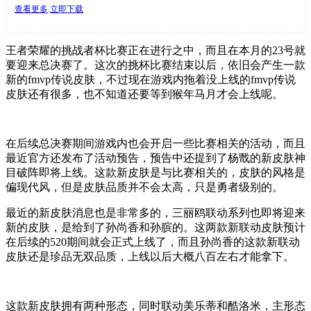
查看更多
立即下载
王者荣耀的挑战者杯比赛正在进行之中，而且在本月的23号就
要迎来总决赛了。这次的挑杯比赛结束以后，依旧会产生一款
新的fmvp传说皮肤，不过现在游戏内拖着没上线的fmvp传说
皮肤还有很多，也不知道还要等到猴年马月才会上线呢。
在后续总决赛期间游戏内也会开启一些比赛相关的活动，而且
最近官方还发布了活动预告，预告中还提到了杨戬的新皮肤神
目破阵即将上线。这款新皮肤是与比赛相关的，皮肤的风格是
偏现代风，但是皮肤品质并不会太高，只是勇者级别的。
最近的新皮肤消息也是非常多的，三丽鸥联动系列也即将迎来
新的皮肤，是给到了孙尚香和孙膑的。这两款新联动皮肤预计
在后续的520期间就会正式上线了，而且孙尚香的这款新联动
皮肤还是珍品无双品质，上线以后大概八百左右才能拿下。
这款新皮肤拥有两种形态，同时联动美乐蒂和酷洛米，主形态