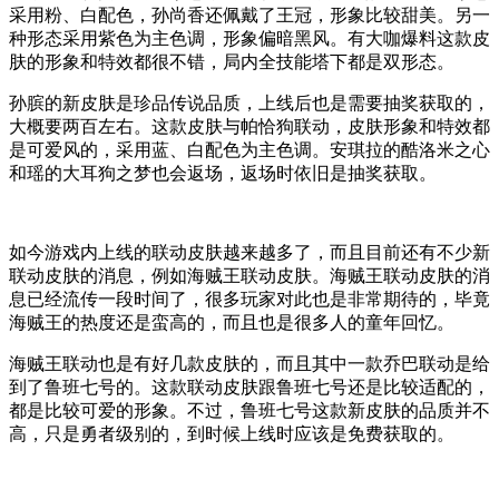
采用粉、白配色，孙尚香还佩戴了王冠，形象比较甜美。另一
种形态采用紫色为主色调，形象偏暗黑风。有大咖爆料这款皮
肤的形象和特效都很不错，局内全技能塔下都是双形态。
孙膑的新皮肤是珍品传说品质，上线后也是需要抽奖获取的，
大概要两百左右。这款皮肤与帕恰狗联动，皮肤形象和特效都
是可爱风的，采用蓝、白配色为主色调。安琪拉的酷洛米之心
和瑶的大耳狗之梦也会返场，返场时依旧是抽奖获取。
如今游戏内上线的联动皮肤越来越多了，而且目前还有不少新
联动皮肤的消息，例如海贼王联动皮肤。海贼王联动皮肤的消
息已经流传一段时间了，很多玩家对此也是非常期待的，毕竟
海贼王的热度还是蛮高的，而且也是很多人的童年回忆。
海贼王联动也是有好几款皮肤的，而且其中一款乔巴联动是给
到了鲁班七号的。这款联动皮肤跟鲁班七号还是比较适配的，
都是比较可爱的形象。不过，鲁班七号这款新皮肤的品质并不
高，只是勇者级别的，到时候上线时应该是免费获取的。