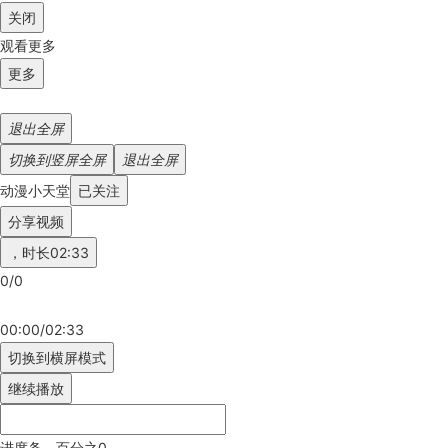
关闭
观看更多
更多
退出全屏
切换到竖屏全屏
退出全屏
动漫小天堂
已关注
分享视频
，时长02:33
0/0
00:00/02:33
切换到横屏模式
继续播放
进度条，百分之0